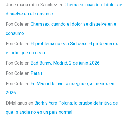
José maría rubio Sánchez
en
Chemsex: cuando el dolor se
disuelve en el consumo
Fon Cole
en
Chemsex: cuando el dolor se disuelve en el
consumo
Fon Cole
en
El problema no es «Sidosa». El problema es
el odio que no cesa.
Fon Cole
en
Bad Bunny. Madrid, 2 de junio 2026
Fon Cole
en
Para ti
Fon Cole
en
En Madrid lo han conseguido, al menos en
2026
DMalignus
en
Björk y Yara Polana: la prueba definitiva de
que Islandia no es un país normal