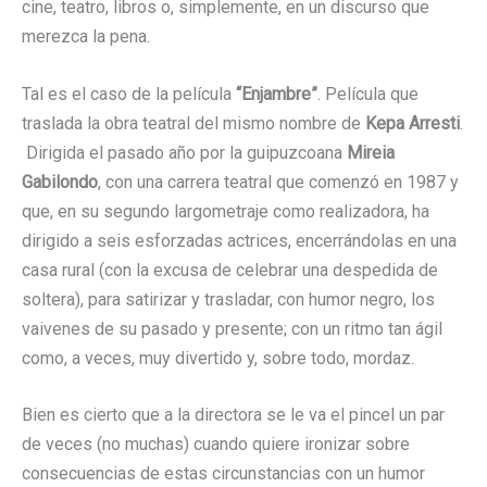
cine, teatro, libros o, simplemente, en un discurso que
merezca la pena.
Tal es el caso de la película
“Enjambre”
. Película que
traslada la obra teatral del mismo nombre de
Kepa Arresti
.
Dirigida el pasado año por la guipuzcoana
Mireia
Gabilondo
, con una carrera teatral que comenzó en 1987 y
que, en su segundo largometraje como realizadora, ha
dirigido a seis esforzadas actrices, encerrándolas en una
casa rural (con la excusa de celebrar una despedida de
soltera), para satirizar y trasladar, con humor negro, los
vaivenes de su pasado y presente; con un ritmo tan ágil
como, a veces, muy divertido y, sobre todo, mordaz.
Bien es cierto que a la directora se le va el pincel un par
de veces (no muchas) cuando quiere ironizar sobre
consecuencias de estas circunstancias con un humor