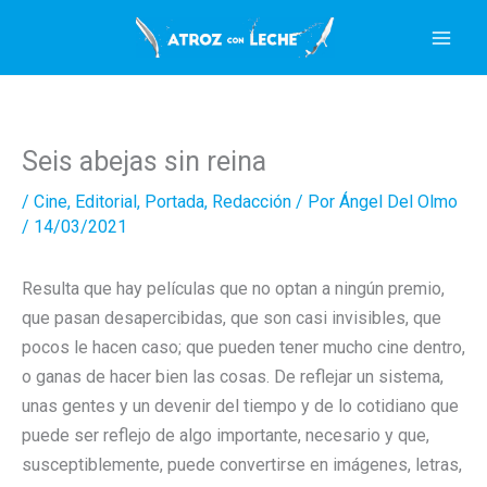
Ir
al
contenido
Seis abejas sin reina
/
Cine
,
Editorial
,
Portada
,
Redacción
/ Por
Ángel Del Olmo
/
14/03/2021
Resulta que hay películas que no optan a ningún premio,
que pasan desapercibidas, que son casi invisibles, que
pocos le hacen caso; que pueden tener mucho cine dentro,
o ganas de hacer bien las cosas. De reflejar un sistema,
unas gentes y un devenir del tiempo y de lo cotidiano que
puede ser reflejo de algo importante, necesario y que,
susceptiblemente, puede convertirse en imágenes, letras,