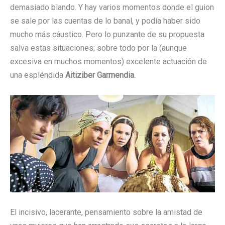
demasiado blando. Y hay varios momentos donde el guion
se sale por las cuentas de lo banal, y podía haber sido
mucho más cáustico. Pero lo punzante de su propuesta
salva estas situaciones; sobre todo por la (aunque
excesiva en muchos momentos) excelente actuación de
una espléndida
Aitiziber Garmendia.
El incisivo, lacerante, pensamiento sobre la amistad de