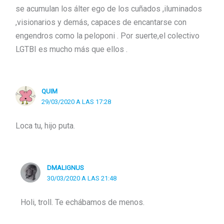
se acumulan los álter ego de los cuñados ,iluminados
,visionarios y demás, capaces de encantarse con
engendros como la peloponi . Por suerte,el colectivo
LGTBI es mucho más que ellos .
QUIM
29/03/2020 A LAS 17:28
Loca tu, hijo puta.
DMALIGNUS
30/03/2020 A LAS 21:48
Holi, troll. Te echábamos de menos.