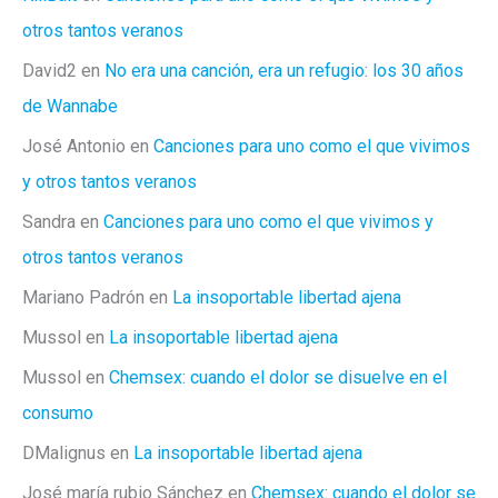
otros tantos veranos
David2
en
No era una canción, era un refugio: los 30 años
de Wannabe
José Antonio
en
Canciones para uno como el que vivimos
y otros tantos veranos
Sandra
en
Canciones para uno como el que vivimos y
otros tantos veranos
Mariano Padrón
en
La insoportable libertad ajena
Mussol
en
La insoportable libertad ajena
Mussol
en
Chemsex: cuando el dolor se disuelve en el
consumo
DMalignus
en
La insoportable libertad ajena
José maría rubio Sánchez
en
Chemsex: cuando el dolor se