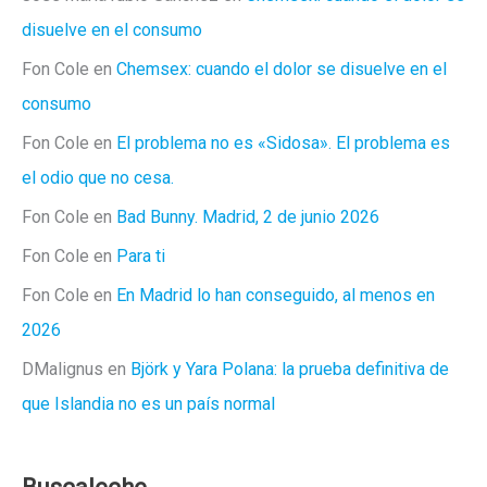
disuelve en el consumo
Fon Cole
en
Chemsex: cuando el dolor se disuelve en el
consumo
Fon Cole
en
El problema no es «Sidosa». El problema es
el odio que no cesa.
Fon Cole
en
Bad Bunny. Madrid, 2 de junio 2026
Fon Cole
en
Para ti
Fon Cole
en
En Madrid lo han conseguido, al menos en
2026
DMalignus
en
Björk y Yara Polana: la prueba definitiva de
que Islandia no es un país normal