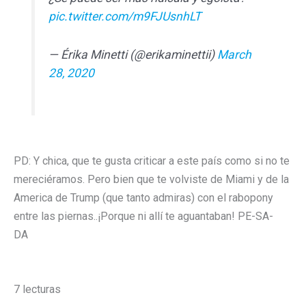
pic.twitter.com/m9FJUsnhLT
— Érika Minetti (@erikaminettii)
March
28, 2020
PD: Y chica, que te gusta criticar a este país como si no te
mereciéramos. Pero bien que te volviste de Miami y de la
America de Trump (que tanto admiras) con el rabopony
entre las piernas..¡Porque ni allí te aguantaban! PE-SA-
DA
7 lecturas