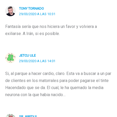
TONY TORNADO
29/03/2020 A LAS 10:31
Fantasía sería que nos hiciera un favor y volviera a
exiliarse. A Irán, si es posible.
JETCU ULE
29/03/2020 A LAS 14:01
Si, al parque a hacer cardio, claro. Esta va a buscar a un par
de clientes en los matorrales para poder pagarse el tinte
Hacendado que se da. El cual, le ha quemado la media
neurona con la que habia nacido…
SR. ABEDUL