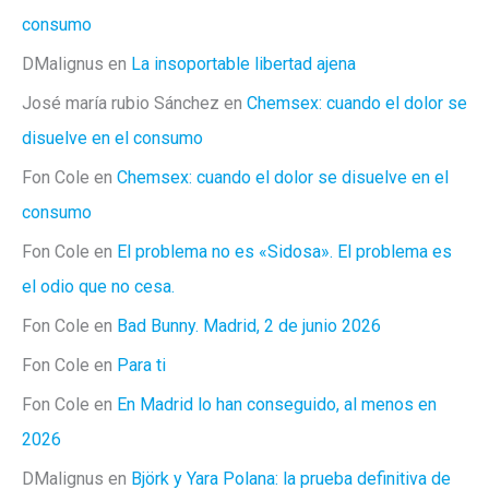
consumo
DMalignus
en
La insoportable libertad ajena
José maría rubio Sánchez
en
Chemsex: cuando el dolor se
disuelve en el consumo
Fon Cole
en
Chemsex: cuando el dolor se disuelve en el
consumo
Fon Cole
en
El problema no es «Sidosa». El problema es
el odio que no cesa.
Fon Cole
en
Bad Bunny. Madrid, 2 de junio 2026
Fon Cole
en
Para ti
Fon Cole
en
En Madrid lo han conseguido, al menos en
2026
DMalignus
en
Björk y Yara Polana: la prueba definitiva de