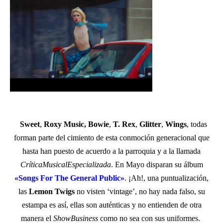
Sweet
,
Roxy Music
,
Bowie
,
T. Rex
,
Glitter
,
Wings
, todas
forman parte del cimiento de esta conmoción generacional que
hasta han puesto de acuerdo a la parroquia y a la llamada
CríticaMusicalEspecializada
. En Mayo disparan su álbum
«Songs For The General Public»
. ¡Ah!, una puntualización,
las
Lemon Twigs
no visten ‘vintage’, no hay nada falso, su
estampa es así, ellas son auténticas y no entienden de otra
manera el
ShowBusiness
como no sea con sus uniformes.