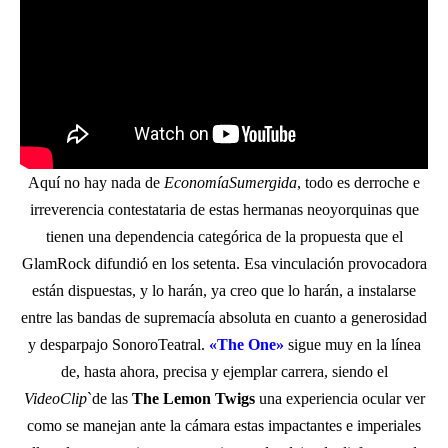
Aquí no hay nada de
EconomíaSumergida
, todo es derroche e
irreverencia contestataria de estas hermanas neoyorquinas que
tienen una dependencia categórica de la propuesta que el
GlamRock difundió en los setenta. Esa vinculación provocadora
están dispuestas, y lo harán, ya creo que lo harán, a instalarse
entre las bandas de supremacía absoluta en cuanto a generosidad
y desparpajo SonoroTeatral.
«The One»
sigue muy en la línea
de, hasta ahora, precisa y ejemplar carrera, siendo el
VideoClip
`de las
The Lemon Twigs
una experiencia ocular ver
como se manejan ante la cámara estas impactantes e imperiales