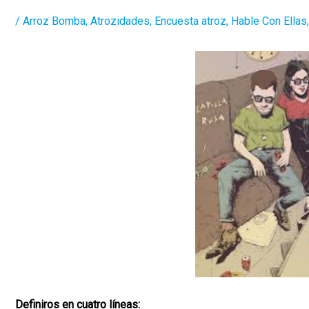
/
Arroz Bomba
,
Atrozidades
,
Encuesta atroz
,
Hable Con Ellas
Definiros en cuatro líneas: