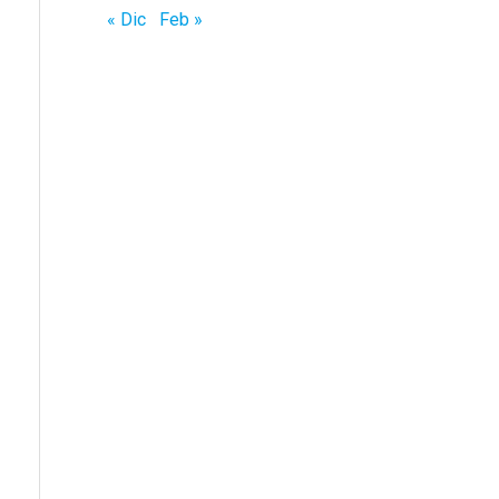
« Dic
Feb »