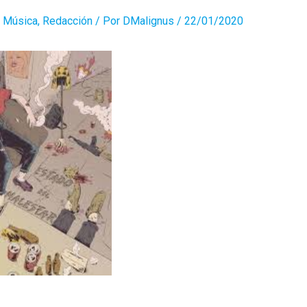
,
Música
,
Redacción
/ Por
DMalignus
/
22/01/2020