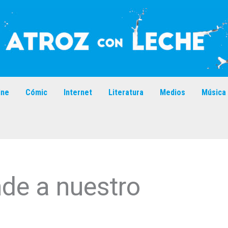
ine
Cómic
Internet
Literatura
Medios
Música
nde a nuestro