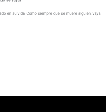
ando se vaya?
chado en su vida. Como siempre que se muere alguien, vaya.