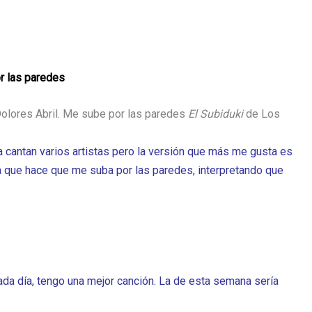
r las paredes
Dolores Abril. Me sube por las paredes
El Subiduki
de Los
(la cantan varios artistas pero la versión que más me gusta es
Y la que hace que me suba por las paredes, interpretando que
da día, tengo una mejor canción. La de esta semana sería