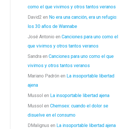
como el que vivimos y otros tantos veranos
David2
en
No era una canción, era un refugio:
los 30 años de Wannabe
José Antonio
en
Canciones para uno como el
que vivimos y otros tantos veranos
Sandra
en
Canciones para uno como el que
vivimos y otros tantos veranos
Mariano Padrón
en
La insoportable libertad
ajena
Mussol
en
La insoportable libertad ajena
Mussol
en
Chemsex: cuando el dolor se
disuelve en el consumo
DMalignus
en
La insoportable libertad ajena