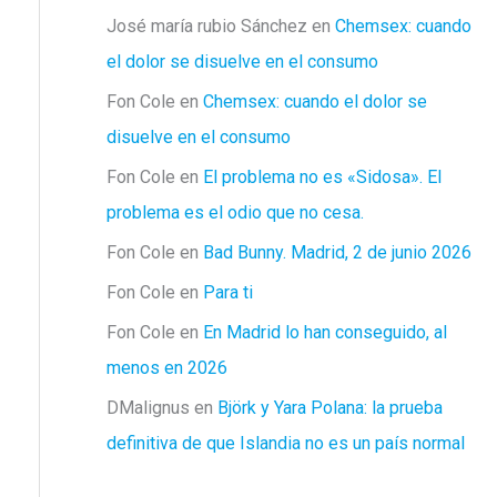
José maría rubio Sánchez
en
Chemsex: cuando
el dolor se disuelve en el consumo
Fon Cole
en
Chemsex: cuando el dolor se
disuelve en el consumo
Fon Cole
en
El problema no es «Sidosa». El
problema es el odio que no cesa.
Fon Cole
en
Bad Bunny. Madrid, 2 de junio 2026
Fon Cole
en
Para ti
Fon Cole
en
En Madrid lo han conseguido, al
menos en 2026
DMalignus
en
Björk y Yara Polana: la prueba
definitiva de que Islandia no es un país normal