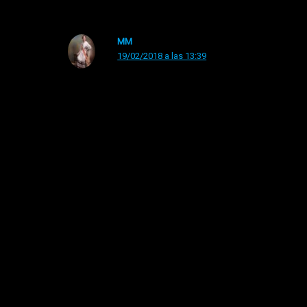
MM
19/02/2018 a las 13:39
Has vuelto!
Bravo!
Los comentarios están cerrados.
Canela en Rama