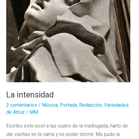
La intensidad
2 comentarios
/
Música
,
Portada
,
Redacción
,
Variedades
de Atroz
/
MM
Escribo este post a las cuatro de la madrugada, harto de
dar vueltas en la cama y no poder dormir. Me pudo la