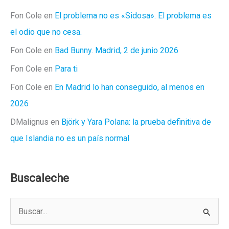
Fon Cole
en
El problema no es «Sidosa». El problema es
el odio que no cesa.
Fon Cole
en
Bad Bunny. Madrid, 2 de junio 2026
Fon Cole
en
Para ti
Fon Cole
en
En Madrid lo han conseguido, al menos en
2026
DMalignus
en
Björk y Yara Polana: la prueba definitiva de
que Islandia no es un país normal
Buscaleche
B
u