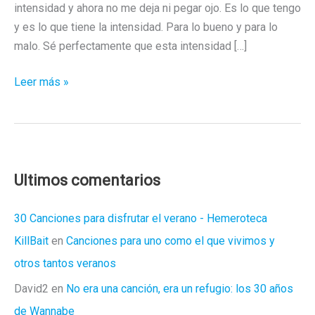
intensidad y ahora no me deja ni pegar ojo. Es lo que tengo
y es lo que tiene la intensidad. Para lo bueno y para lo
malo. Sé perfectamente que esta intensidad […]
La
Leer más »
intensidad
Ultimos comentarios
30 Canciones para disfrutar el verano - Hemeroteca
KillBait
en
Canciones para uno como el que vivimos y
otros tantos veranos
David2
en
No era una canción, era un refugio: los 30 años
de Wannabe