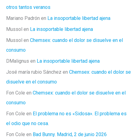
otros tantos veranos
Mariano Padrón
en
La insoportable libertad ajena
Mussol
en
La insoportable libertad ajena
Mussol
en
Chemsex: cuando el dolor se disuelve en el
consumo
DMalignus
en
La insoportable libertad ajena
José maría rubio Sánchez
en
Chemsex: cuando el dolor se
disuelve en el consumo
Fon Cole
en
Chemsex: cuando el dolor se disuelve en el
consumo
Fon Cole
en
El problema no es «Sidosa». El problema es
el odio que no cesa.
Fon Cole
en
Bad Bunny. Madrid, 2 de junio 2026