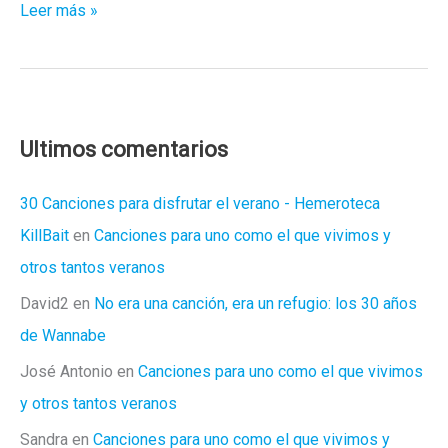
El
Leer más »
valor
de
un
Selfie
Ultimos comentarios
30 Canciones para disfrutar el verano - Hemeroteca
KillBait
en
Canciones para uno como el que vivimos y
otros tantos veranos
David2
en
No era una canción, era un refugio: los 30 años
de Wannabe
José Antonio
en
Canciones para uno como el que vivimos
y otros tantos veranos
Sandra
en
Canciones para uno como el que vivimos y