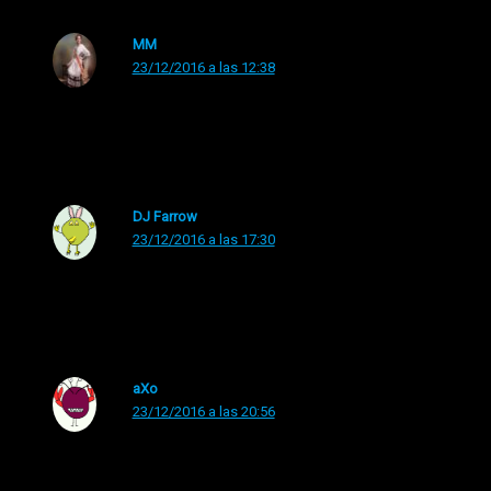
MM
23/12/2016 a las 12:38
La versión está muuuy requetebién
DJ Farrow
23/12/2016 a las 17:30
Preciosa versión
aXo
23/12/2016 a las 20:56
Brava!