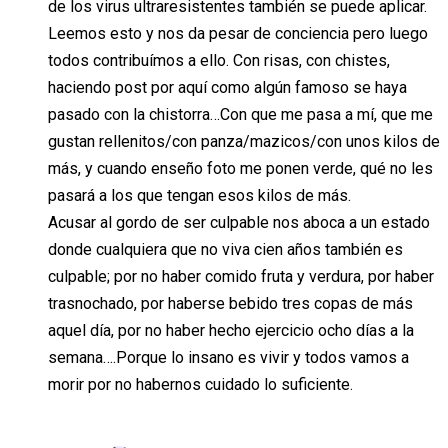
de los virus ultraresistentes también se puede aplicar.
Leemos esto y nos da pesar de conciencia pero luego
todos contribuímos a ello. Con risas, con chistes,
haciendo post por aquí como algún famoso se haya
pasado con la chistorra…Con que me pasa a mí, que me
gustan rellenitos/con panza/mazicos/con unos kilos de
más, y cuando enseño foto me ponen verde, qué no les
pasará a los que tengan esos kilos de más.
Acusar al gordo de ser culpable nos aboca a un estado
donde cualquiera que no viva cien años también es
culpable; por no haber comido fruta y verdura, por haber
trasnochado, por haberse bebido tres copas de más
aquel día, por no haber hecho ejercicio ocho días a la
semana….Porque lo insano es vivir y todos vamos a
morir por no habernos cuidado lo suficiente.