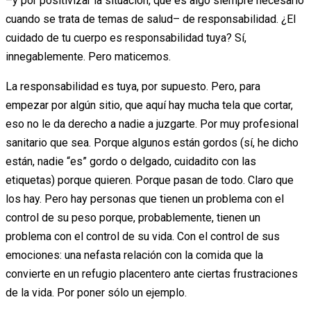
–y por positivizar la situación, que es algo siempre necesario
cuando se trata de temas de salud– de responsabilidad. ¿El
cuidado de tu cuerpo es responsabilidad tuya? Sí,
innegablemente. Pero maticemos.
La responsabilidad es tuya, por supuesto. Pero, para
empezar por algún sitio, que aquí hay mucha tela que cortar,
eso no le da derecho a nadie a juzgarte. Por muy profesional
sanitario que sea. Porque algunos están gordos (sí, he dicho
están, nadie “es” gordo o delgado, cuidadito con las
etiquetas) porque quieren. Porque pasan de todo. Claro que
los hay. Pero hay personas que tienen un problema con el
control de su peso porque, probablemente, tienen un
problema con el control de su vida. Con el control de sus
emociones: una nefasta relación con la comida que la
convierte en un refugio placentero ante ciertas frustraciones
de la vida. Por poner sólo un ejemplo.