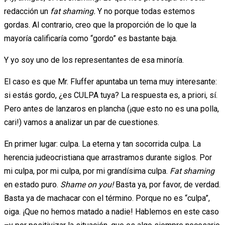
redacción un
fat shaming.
Y no porque todas estemos
gordas. Al contrario, creo que la proporción de lo que la
mayoría calificaría como “gordo” es bastante baja.
Y yo soy uno de los representantes de esa minoría.
El caso es que Mr. Fluffer apuntaba un tema muy interesante:
si estás gordo, ¿es CULPA tuya? La respuesta es, a priori, sí.
Pero antes de lanzaros en plancha (¡que esto no es una polla,
cari!) vamos a analizar un par de cuestiones.
En primer lugar: culpa. La eterna y tan socorrida culpa. La
herencia judeocristiana que arrastramos durante siglos. Por
mi culpa, por mi culpa, por mi grandísima culpa.
Fat shaming
en estado puro.
Shame on you!
Basta ya, por favor, de verdad.
Basta ya de machacar con el término. Porque no es “culpa”,
oiga. ¡Que no hemos matado a nadie! Hablemos en este caso