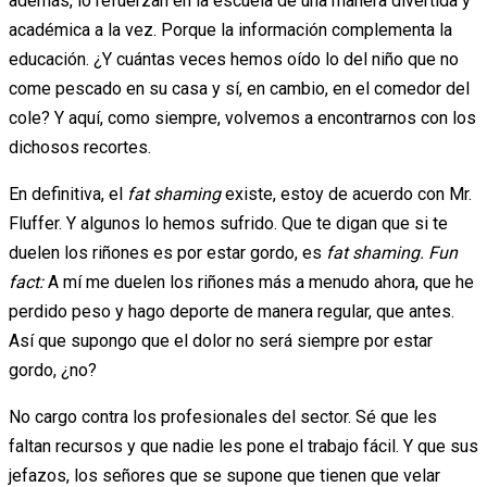
además, lo refuerzan en la escuela de una manera divertida y
académica a la vez. Porque la información complementa la
educación. ¿Y cuántas veces hemos oído lo del niño que no
come pescado en su casa y sí, en cambio, en el comedor del
cole? Y aquí, como siempre, volvemos a encontrarnos con los
dichosos recortes.
En definitiva, el
fat shaming
existe, estoy de acuerdo con Mr.
Fluffer. Y algunos lo hemos sufrido. Que te digan que si te
duelen los riñones es por estar gordo, es
fat shaming.
Fun
fact:
A mí me duelen los riñones más a menudo ahora, que he
perdido peso y hago deporte de manera regular, que antes.
Así que supongo que el dolor no será siempre por estar
gordo, ¿no?
No cargo contra los profesionales del sector. Sé que les
faltan recursos y que nadie les pone el trabajo fácil. Y que sus
jefazos, los señores que se supone que tienen que velar