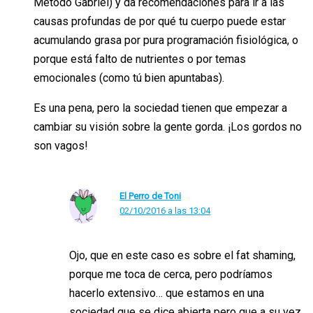
Método Gabriel) y da recomendaciones para ir a las
causas profundas de por qué tu cuerpo puede estar
acumulando grasa por pura programación fisiológica, o
porque está falto de nutrientes o por temas
emocionales (como tú bien apuntabas).
Es una pena, pero la sociedad tienen que empezar a
cambiar su visión sobre la gente gorda. ¡Los gordos no
son vagos!
El Perro de Toni
02/10/2016 a las 13:04
Ojo, que en este caso es sobre el fat shaming,
porque me toca de cerca, pero podríamos
hacerlo extensivo… que estamos en una
sociedad que se dice abierta pero que a su vez