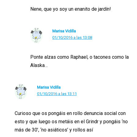
Nene, que yo soy un enanito de jardín!
Marisa Vidilla
01/10/2016 a las 13:08
Ponte alzas como Raphael, o tacones como la
Alaska…
Marisa Vidilla
01/10/2016 a las 13:11
Curioso que os pongáis en rollo denuncia social con
esto y que luego os metáis en el Grindr y pongáis ‘no
más de 30’, ‘no asiáticos’ y rollos así