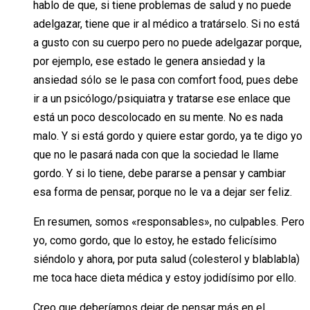
hablo de que, si tiene problemas de salud y no puede
adelgazar, tiene que ir al médico a tratárselo. Si no está
a gusto con su cuerpo pero no puede adelgazar porque,
por ejemplo, ese estado le genera ansiedad y la
ansiedad sólo se le pasa con comfort food, pues debe
ir a un psicólogo/psiquiatra y tratarse ese enlace que
está un poco descolocado en su mente. No es nada
malo. Y si está gordo y quiere estar gordo, ya te digo yo
que no le pasará nada con que la sociedad le llame
gordo. Y si lo tiene, debe pararse a pensar y cambiar
esa forma de pensar, porque no le va a dejar ser feliz.
En resumen, somos «responsables», no culpables. Pero
yo, como gordo, que lo estoy, he estado felicísimo
siéndolo y ahora, por puta salud (colesterol y blablabla)
me toca hace dieta médica y estoy jodidísimo por ello.
Creo que deberíamos dejar de pensar más en el