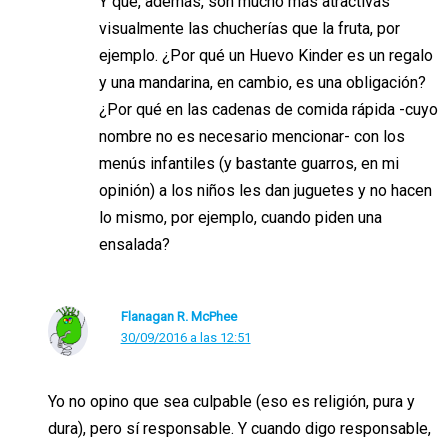
Y que, además, son mucho más atractivas
visualmente las chucherías que la fruta, por
ejemplo. ¿Por qué un Huevo Kinder es un regalo
y una mandarina, en cambio, es una obligación?
¿Por qué en las cadenas de comida rápida -cuyo
nombre no es necesario mencionar- con los
menús infantiles (y bastante guarros, en mi
opinión) a los niños les dan juguetes y no hacen
lo mismo, por ejemplo, cuando piden una
ensalada?
Flanagan R. McPhee
30/09/2016 a las 12:51
Yo no opino que sea culpable (eso es religión, pura y
dura), pero sí responsable. Y cuando digo responsable,