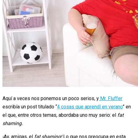
Aquí a veces nos ponemos un poco serios, y
Mr. Fluffer
escribía un post titulado “
4 cosas que aprendí en verano
” en
el que, entre otros temas, abordaba uno muy serio: el
fat
shaming.
¡Ay, amigas, el
fat shaming!
Lo que nos preocupa en esta