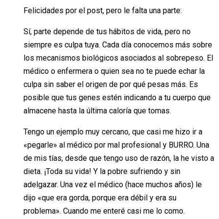
Felicidades por el post, pero le falta una parte:
Sí, parte depende de tus hábitos de vida, pero no
siempre es culpa tuya. Cada día conocemos más sobre
los mecanismos biológicos asociados al sobrepeso. El
médico o enfermera o quien sea no te puede echar la
culpa sin saber el origen de por qué pesas más. Es
posible que tus genes estén indicando a tu cuerpo que
almacene hasta la última caloría que tomas.
Tengo un ejemplo muy cercano, que casi me hizo ir a
«pegarle» al médico por mal profesional y BURRO. Una
de mis tías, desde que tengo uso de razón, la he visto a
dieta. ¡Toda su vida! Y la pobre sufriendo y sin
adelgazar. Una vez el médico (hace muchos años) le
dijo «que era gorda, porque era débil y era su
problema». Cuando me enteré casi me lo como.