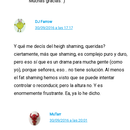
Muchas gracias. :)
DJ Farrow
30/09/2016 a las 17:17
Y qué me decís del heigh shaming, queridas?
ciertamente, más que shaming, es complejo puro y duro,
pero eso sí que es un drama para mucha gente (como
yo), porque señores, eso… no tiene solución. Al menos
el fat shaming hemos visto que se puede intentar
controlar o reconducir, pero la altura no. Y es
enormemente frustrante. Ea, ya lo he dicho.
MuTarr
30/09/2016 a las 20:01