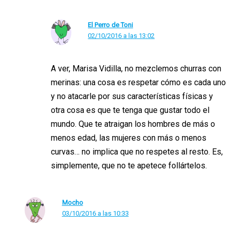
El Perro de Toni
02/10/2016 a las 13:02
A ver, Marisa Vidilla, no mezclemos churras con
merinas: una cosa es respetar cómo es cada uno
y no atacarle por sus características físicas y
otra cosa es que te tenga que gustar todo el
mundo. Que te atraigan los hombres de más o
menos edad, las mujeres con más o menos
curvas… no implica que no respetes al resto. Es,
simplemente, que no te apetece follártelos.
Mocho
03/10/2016 a las 10:33