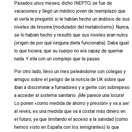
Pasados unos meses, dicho INEPTO, se fue de
vacaciones y llegó un médico joven de reemplazo que
al verla le preguntó si le habían hecho un análisis de sus
niveles de tiroxina (modulador del metabolismo). Nunca,
se lo habían hecho y resultó que sus niveles eran nulos
(origen de por qué ninguna dieta funcionaba). Daba igual
lo que hiciera, que su cuerpo no era capaz de quemar
nada. Y ella con un complejo que te pasas.
Por otro lado, llevo un mes peleándome con colegas y
amigos sobre el peligro de la noticia de UK sobre que
iban a discriminar a fumadores y a gente con sobrepeso
a acceder al sistema sanitario. ¡Me parece una locura!
Lo ponen «como medida de ahorro y presión» y va a ser
al revés, es una medida que va a costar más dinero en
el futuro; ya que limitando el acceso a la sanidad (como
hemos visto en España con los inmigrantes) lo que