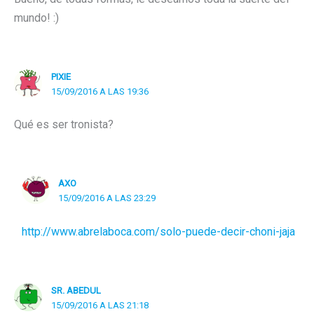
mundo! :)
PIXIE
15/09/2016 A LAS 19:36
Qué es ser tronista?
AXO
15/09/2016 A LAS 23:29
http://www.abrelaboca.com/solo-puede-decir-choni-jaja
SR. ABEDUL
15/09/2016 A LAS 21:18