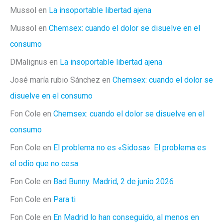
Mussol
en
La insoportable libertad ajena
Mussol
en
Chemsex: cuando el dolor se disuelve en el
consumo
DMalignus
en
La insoportable libertad ajena
José maría rubio Sánchez
en
Chemsex: cuando el dolor se
disuelve en el consumo
Fon Cole
en
Chemsex: cuando el dolor se disuelve en el
consumo
Fon Cole
en
El problema no es «Sidosa». El problema es
el odio que no cesa.
Fon Cole
en
Bad Bunny. Madrid, 2 de junio 2026
Fon Cole
en
Para ti
Fon Cole
en
En Madrid lo han conseguido, al menos en