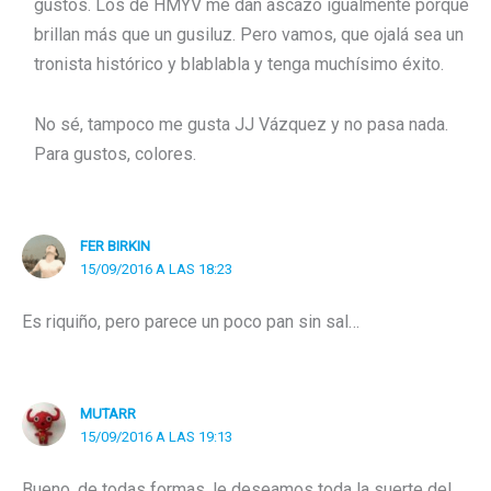
gustos. Los de HMYV me dan ascazo igualmente porque
brillan más que un gusiluz. Pero vamos, que ojalá sea un
tronista histórico y blablabla y tenga muchísimo éxito.
No sé, tampoco me gusta JJ Vázquez y no pasa nada.
Para gustos, colores.
FER BIRKIN
15/09/2016 A LAS 18:23
Es riquiño, pero parece un poco pan sin sal…
MUTARR
15/09/2016 A LAS 19:13
Bueno, de todas formas, le deseamos toda la suerte del