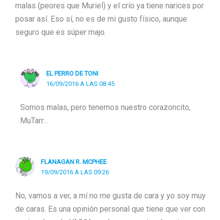
malas (peores que Muriel) y el crío ya tiene narices por
posar así. Eso sí, no es de mi gusto físico, aunque
seguro que es súper majo.
EL PERRO DE TONI
16/09/2016 A LAS 08:45
Somos malas, pero tenemos nuestro corazoncito,
MuTarr…
FLANAGAN R. MCPHEE
19/09/2016 A LAS 09:26
No, vamos a ver, a mí no me gusta de cara y yo soy muy
de caras. Es una opinión personal que tiene que ver con