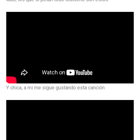
Y chica, a mi me sigue gustando esta canción