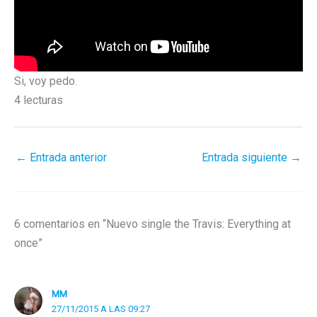
Si, voy pedo.
4 lecturas
←
Entrada anterior
Entrada siguiente
→
6 comentarios en “Nuevo single the Travis: Everything at
once”
MM
27/11/2015 A LAS 09:27