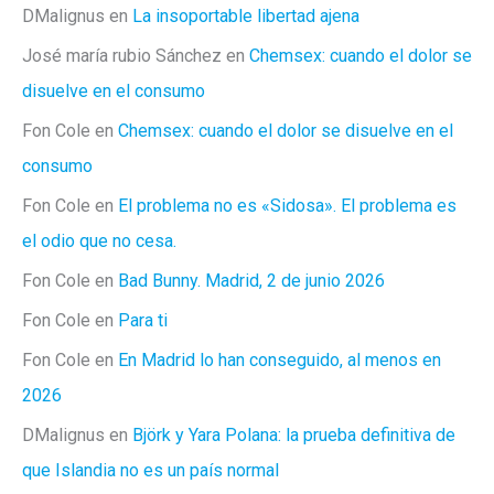
DMalignus
en
La insoportable libertad ajena
José maría rubio Sánchez
en
Chemsex: cuando el dolor se
disuelve en el consumo
Fon Cole
en
Chemsex: cuando el dolor se disuelve en el
consumo
Fon Cole
en
El problema no es «Sidosa». El problema es
el odio que no cesa.
Fon Cole
en
Bad Bunny. Madrid, 2 de junio 2026
Fon Cole
en
Para ti
Fon Cole
en
En Madrid lo han conseguido, al menos en
2026
DMalignus
en
Björk y Yara Polana: la prueba definitiva de
que Islandia no es un país normal