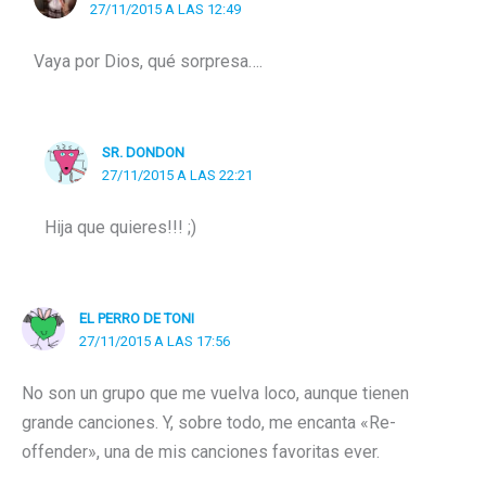
27/11/2015 A LAS 12:49
Vaya por Dios, qué sorpresa….
SR. DONDON
27/11/2015 A LAS 22:21
Hija que quieres!!! ;)
EL PERRO DE TONI
27/11/2015 A LAS 17:56
No son un grupo que me vuelva loco, aunque tienen
grande canciones. Y, sobre todo, me encanta «Re-
offender», una de mis canciones favoritas ever.