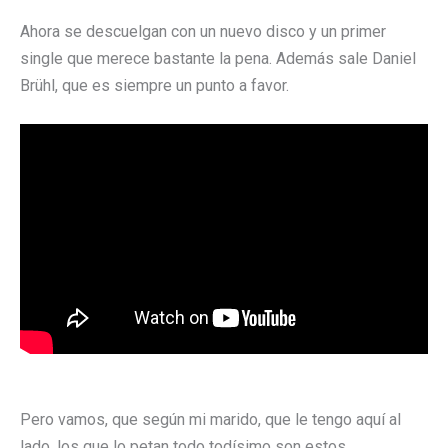
Ahora se descuelgan con un nuevo disco y un primer
single que merece bastante la pena. Además sale Daniel
Brühl, que es siempre un punto a favor.
Pero vamos, que según mi marido, que le tengo aquí al
lado, los que lo petan todo todísimo son estos