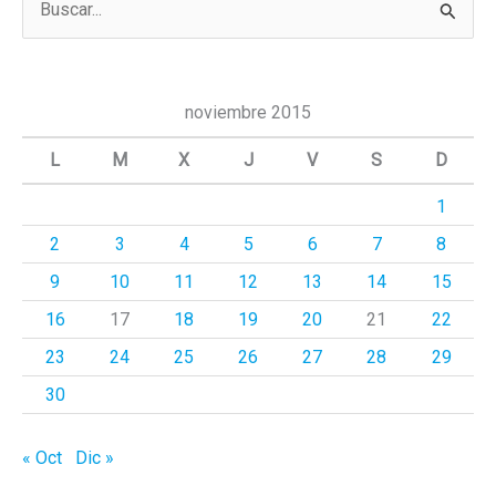
u
s
c
noviembre 2015
a
L
M
X
J
V
S
D
r
1
p
2
3
4
5
6
7
8
o
r
9
10
11
12
13
14
15
:
16
17
18
19
20
21
22
23
24
25
26
27
28
29
30
« Oct
Dic »