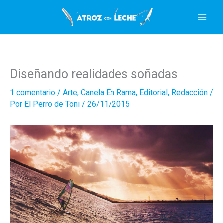
Ir
al
contenido
Diseñando realidades soñadas
1 comentario
/
Arte
,
Canela En Rama
,
Editorial
,
Redacción
/
Por
El Perro de Toni
/
26/11/2015