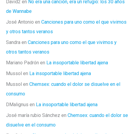
David2
en
No era una canción, era un refugio: los 30 años
de Wannabe
José Antonio
en
Canciones para uno como el que vivimos
y otros tantos veranos
Sandra
en
Canciones para uno como el que vivimos y
otros tantos veranos
Mariano Padrón
en
La insoportable libertad ajena
Mussol
en
La insoportable libertad ajena
Mussol
en
Chemsex: cuando el dolor se disuelve en el
consumo
DMalignus
en
La insoportable libertad ajena
José maría rubio Sánchez
en
Chemsex: cuando el dolor se
disuelve en el consumo