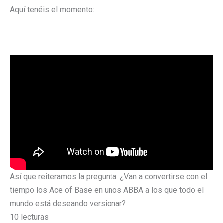
Aquí tenéis el momento:
Así que reiteramos la pregunta: ¿Van a convertirse con el
tiempo los Ace of Base en unos ABBA a los que todo el
mundo está deseando versionar?
10 lecturas