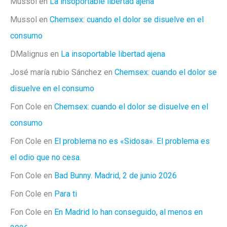
Mussol
en
La insoportable libertad ajena
Mussol
en
Chemsex: cuando el dolor se disuelve en el
consumo
DMalignus
en
La insoportable libertad ajena
José maría rubio Sánchez
en
Chemsex: cuando el dolor se
disuelve en el consumo
Fon Cole
en
Chemsex: cuando el dolor se disuelve en el
consumo
Fon Cole
en
El problema no es «Sidosa». El problema es
el odio que no cesa.
Fon Cole
en
Bad Bunny. Madrid, 2 de junio 2026
Fon Cole
en
Para ti
Fon Cole
en
En Madrid lo han conseguido, al menos en