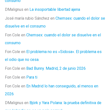
consumo
DMalignus
en
La insoportable libertad ajena
José maría rubio Sánchez
en
Chemsex: cuando el dolor se
disuelve en el consumo
Fon Cole
en
Chemsex: cuando el dolor se disuelve en el
consumo
Fon Cole
en
El problema no es «Sidosa». El problema es
el odio que no cesa.
Fon Cole
en
Bad Bunny. Madrid, 2 de junio 2026
Fon Cole
en
Para ti
Fon Cole
en
En Madrid lo han conseguido, al menos en
2026
DMalignus
en
Björk y Yara Polana: la prueba definitiva de