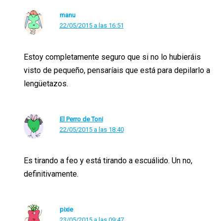
manu
22/05/2015 a las 16:51
Estoy completamente seguro que si no lo hubieráis
visto de pequeño, pensaríais que está para depilarlo a
lengüetazos.
El Perro de Toni
22/05/2015 a las 18:40
Es tirando a feo y está tirando a escuálido. Un no,
definitivamente.
pixie
23/05/2015 a las 09:47