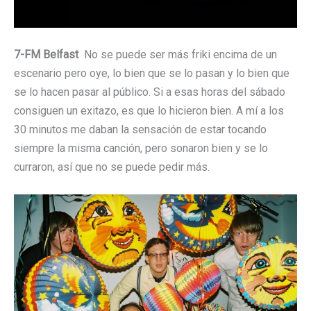
7-FM Belfast
No se puede ser más friki encima de un
escenario pero oye, lo bien que se lo pasan y lo bien que
se lo hacen pasar al público. Si a esas horas del sábado
consiguen un exitazo, es que lo hicieron bien. A mí a los
30 minutos me daban la sensación de estar tocando
siempre la misma canción, pero sonaron bien y se lo
curraron, así que no se puede pedir más.