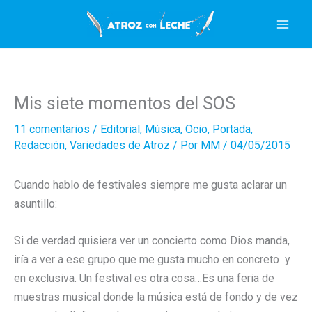
Ir
al
contenido
Mis siete momentos del SOS
11 comentarios
/
Editorial
,
Música
,
Ocio
,
Portada
,
Redacción
,
Variedades de Atroz
/ Por
MM
/
04/05/2015
Cuando hablo de festivales siempre me gusta aclarar un
asuntillo:
Si de verdad quisiera ver un concierto como Dios manda,
iría a ver a ese grupo que me gusta mucho en concreto y
en exclusiva. Un festival es otra cosa…Es una feria de
muestras musical donde la música está de fondo y de vez