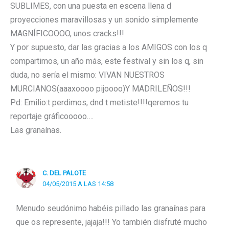
SUBLIMES, con una puesta en escena llena d
proyecciones maravillosas y un sonido simplemente
MAGNÍFICOOOO, unos cracks!!!
Y por supuesto, dar las gracias a los AMIGOS con los q
compartimos, un año más, este festival y sin los q, sin
duda, no sería el mismo: VIVAN NUESTROS
MURCIANOS(aaaxoooo pijoooo)Y MADRILEÑOS!!!
P.d: Emilio:t perdimos, dnd t metiste!!!!qeremos tu
reportaje gráficooooo….
Las granaínas.
C. DEL PALOTE
04/05/2015 A LAS 14:58
Menudo seudónimo habéis pillado las granaínas para
que os represente, jajaja!!! Yo también disfruté mucho