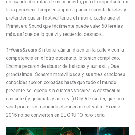
en cuando disfrutas de un concierto, pero lo importante es
la experiencia. Tampoco aspiro a pagar cuarenta lereles y
pretender que un festival tenga el mismo caché que el
Primavera Sound que fácilmente puede valer 60 lereles
más, así que de lo que vi y recuerdo, destaco…
1-Years&years
Sin tener aún un disco en la calle y con la
competencia en el otro escenario, lo tenían complicao.
Encima pecaron de abusar de baladas y aún así…¡ Que
grandísimos! Sonaron maravillosos y sus tres canciones
conocidas fueron coreadas hasta que todo el mundo
presente se quedó sin cuerdas vocales. A destacar al
cantante ( y guionista y actor y…) Olly Alexander, que con
veintipocos se merienda el escenario el solito. Si en el
2015 no se convierten en EL GRUPO, raro sería.