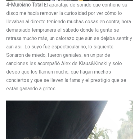
4-Murciano Total
El aparataje de sonido que contiene su
disco me hacía remover la curiosidad por ver cómo lo
llevaban al directo teniendo muchas cosas en contra; hora
demasiado tempranera el sábado donde la gente se
retrasa mucho más, un calorazo que aún se dejaba sentir y
aún así…Lo suyo fue espectacular no, lo siguiente.
Sonaron de miedo, fueron geniales, en un par de
canciones les acompañó Alex de Klaus&Kinski y solo
deseo que los llamen mucho, que hagan muchos
conciertos y que se lleven la fama y el prestigio que se
están ganando a gritos