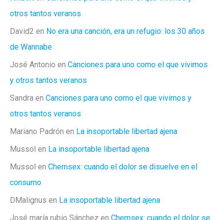
otros tantos veranos
David2
en
No era una canción, era un refugio: los 30 años
de Wannabe
José Antonio
en
Canciones para uno como el que vivimos
y otros tantos veranos
Sandra
en
Canciones para uno como el que vivimos y
otros tantos veranos
Mariano Padrón
en
La insoportable libertad ajena
Mussol
en
La insoportable libertad ajena
Mussol
en
Chemsex: cuando el dolor se disuelve en el
consumo
DMalignus
en
La insoportable libertad ajena
José maría rubio Sánchez
en
Chemsex: cuando el dolor se