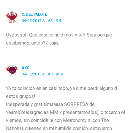
C. DEL PALOTE
04/05/2015 A LAS 13:41
Oyessss!! Qué casi coincidimos y to!! Será porque
estabamos juntos?? Jajaj.
AXO
04/05/2015 A LAS 14:18
Yo tb coincido en en casi todo, ya q me perdí alguno d
estos grupos!
Inesperada y gratísimaaaaa SORPRESA de
Years&Years(gracias MM x presentarnóslos), q tocaron el
viernes, sin coincidir ni con Metronomy ni con The
National, quienes en mi humilde opinión, estuvieron