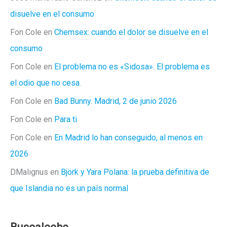
disuelve en el consumo
Fon Cole
en
Chemsex: cuando el dolor se disuelve en el
consumo
Fon Cole
en
El problema no es «Sidosa». El problema es
el odio que no cesa.
Fon Cole
en
Bad Bunny. Madrid, 2 de junio 2026
Fon Cole
en
Para ti
Fon Cole
en
En Madrid lo han conseguido, al menos en
2026
DMalignus
en
Björk y Yara Polana: la prueba definitiva de
que Islandia no es un país normal