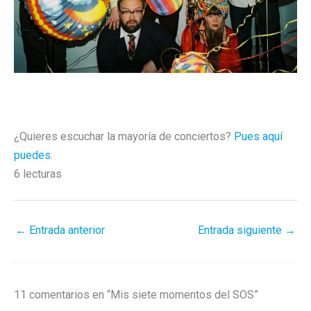
¿Quieres escuchar la mayoría de conciertos?
Pues aquí
puedes
.
6 lecturas
←
Entrada anterior
Entrada siguiente
→
11 comentarios en “Mis siete momentos del SOS”