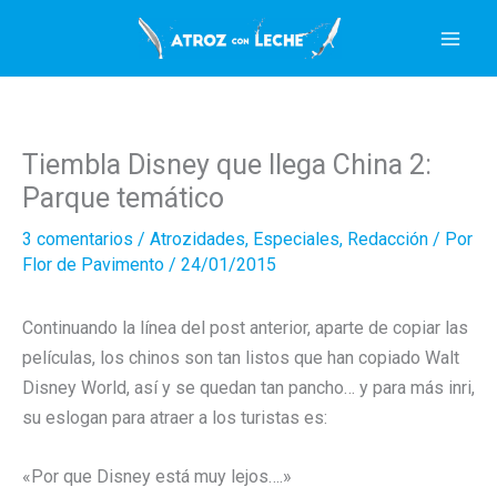
Ir
al
contenido
Tiembla Disney que llega China 2:
Parque temático
3 comentarios
/
Atrozidades
,
Especiales
,
Redacción
/ Por
Flor de Pavimento
/
24/01/2015
Continuando la línea del post anterior, aparte de copiar las
películas, los chinos son tan listos que han copiado Walt
Disney World, así y se quedan tan pancho… y para más inri,
su eslogan para atraer a los turistas es:
«Por que Disney está muy lejos….»