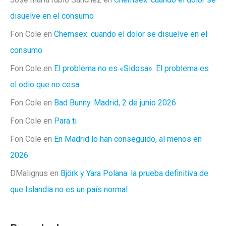
disuelve en el consumo
Fon Cole
en
Chemsex: cuando el dolor se disuelve en el
consumo
Fon Cole
en
El problema no es «Sidosa». El problema es
el odio que no cesa.
Fon Cole
en
Bad Bunny. Madrid, 2 de junio 2026
Fon Cole
en
Para ti
Fon Cole
en
En Madrid lo han conseguido, al menos en
2026
DMalignus
en
Björk y Yara Polana: la prueba definitiva de
que Islandia no es un país normal