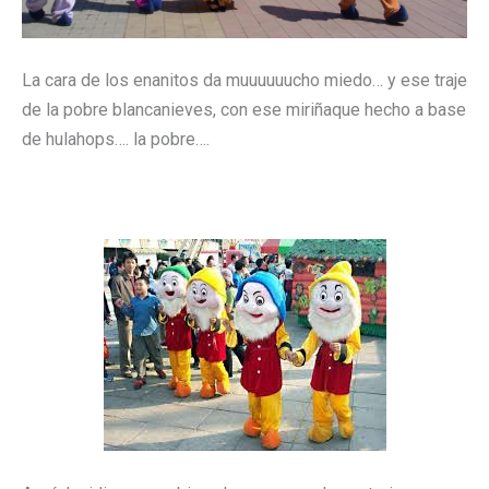
La cara de los enanitos da muuuuuucho miedo… y ese traje
de la pobre blancanieves, con ese miriñaque hecho a base
de hulahops…. la pobre….