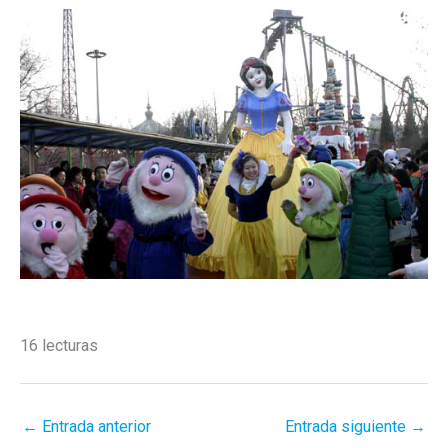
16 lecturas
←
Entrada anterior
Entrada siguiente
→