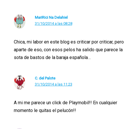
MariRici Na Delahiel
31/10/2014 a las 08:28
Chica, mi labor en este blog es criticar por criticar, pero
aparte de eso, con esos pelos ha salido que parece la
sota de bastos de la baraja española…
C. del Palote
31/10/2014 a las 11:23
A mi me parece un click de Playmobil!! En cualquier
momento le quitas el pelucón!!