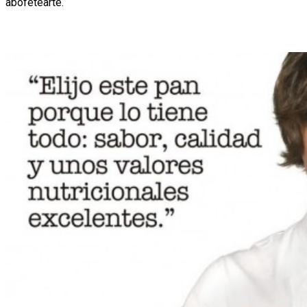
abofetearte.