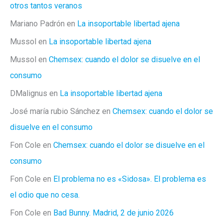
otros tantos veranos
Mariano Padrón
en
La insoportable libertad ajena
Mussol
en
La insoportable libertad ajena
Mussol
en
Chemsex: cuando el dolor se disuelve en el
consumo
DMalignus
en
La insoportable libertad ajena
José maría rubio Sánchez
en
Chemsex: cuando el dolor se
disuelve en el consumo
Fon Cole
en
Chemsex: cuando el dolor se disuelve en el
consumo
Fon Cole
en
El problema no es «Sidosa». El problema es
el odio que no cesa.
Fon Cole
en
Bad Bunny. Madrid, 2 de junio 2026