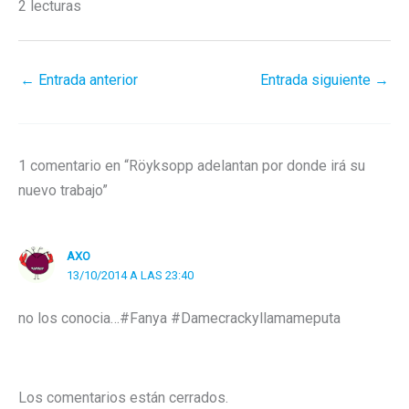
2 lecturas
←
Entrada anterior
Entrada siguiente
→
1 comentario en “Röyksopp adelantan por donde irá su
nuevo trabajo”
AXO
13/10/2014 A LAS 23:40
no los conocia…#Fanya #Damecrackyllamameputa
Los comentarios están cerrados.