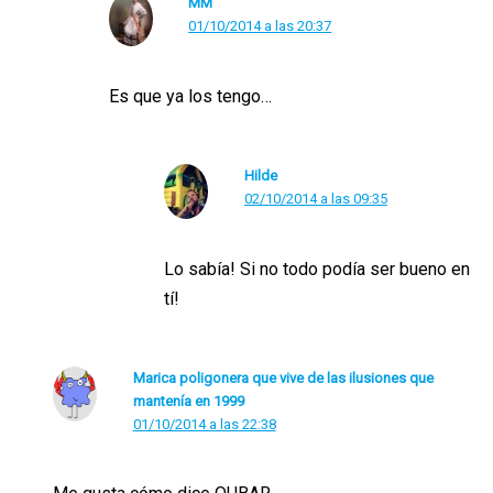
MM
01/10/2014 a las 20:37
Es que ya los tengo…
Hilde
02/10/2014 a las 09:35
Lo sabía! Si no todo podía ser bueno en
tí!
Marica poligonera que vive de las ilusiones que
mantenía en 1999
01/10/2014 a las 22:38