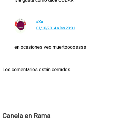
Me gusta cómo dice OUBAR
aXo
01/10/2014 a las 23:31
en ocasiones veo muertoooossss
Los comentarios están cerrados.
Canela en Rama