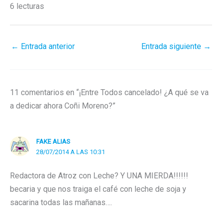
6 lecturas
←
Entrada anterior
Entrada siguiente
→
11 comentarios en “¡Entre Todos cancelado! ¿A qué se va
a dedicar ahora Coñi Moreno?”
FAKE ALIAS
28/07/2014 A LAS 10:31
Redactora de Atroz con Leche? Y UNA MIERDA!!!!!!
becaria y que nos traiga el café con leche de soja y
sacarina todas las mañanas….