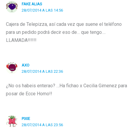
FAKE ALIAS
28/07/2014 A LAS 14:56
Cajera de Telepizza, así cada vez que suene el teléfono
para un pedido podrá decir eso de… que tengo….
LLAMADA!!!!!!
AXO
28/07/2014 A LAS 22:36
¿No os habeis enterao? …Ha fichao x Cecilia Gimenez para
posar de Ecce Homo!!
PIXIE
28/07/2014 A LAS 23:56