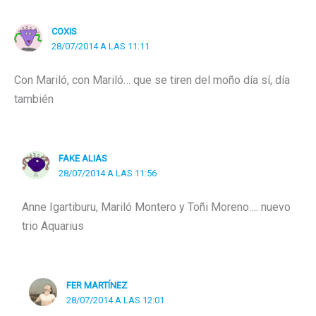
COXIS
28/07/2014 A LAS 11:11
Con Mariló, con Mariló… que se tiren del moño día sí, día
también
FAKE ALIAS
28/07/2014 A LAS 11:56
Anne Igartiburu, Mariló Montero y Toñi Moreno…. nuevo
trio Aquarius
FER MARTÍNEZ
28/07/2014 A LAS 12:01