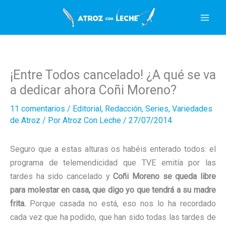
Ir
al
contenido
¡Entre Todos cancelado! ¿A qué se va
a dedicar ahora Coñi Moreno?
11 comentarios
/
Editorial
,
Redacción
,
Series
,
Variedades
de Atroz
/ Por
Atroz Con Leche
/
27/07/2014
Seguro que a estas alturas os habéis enterado todos: el
programa de telemendicidad que TVE emitía por las
tardes ha sido cancelado y
Coñi Moreno se queda libre
para molestar en casa, que digo yo que tendrá a su madre
frita.
Porque casada no está, eso nos lo ha recordado
cada vez que ha podido, que han sido todas las tardes de