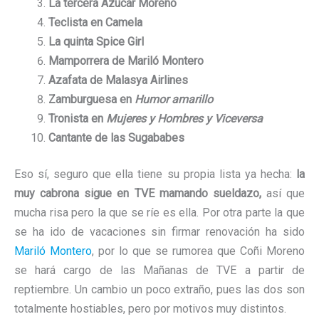
La tercera Azúcar Moreno
Teclista en Camela
La quinta Spice Girl
Mamporrera de Mariló Montero
Azafata de Malasya Airlines
Zamburguesa en
Humor amarillo
Tronista en
Mujeres y Hombres y Viceversa
Cantante de las Sugababes
Eso sí, seguro que ella tiene su propia lista ya hecha:
la
muy cabrona sigue en TVE mamando sueldazo,
así que
mucha risa pero la que se ríe es ella. Por otra parte la que
se ha ido de vacaciones sin firmar renovación ha sido
Mariló Montero
, por lo que se rumorea que Coñi Moreno
se hará cargo de las Mañanas de TVE a partir de
reptiembre. Un cambio un poco extraño, pues las dos son
totalmente hostiables, pero por motivos muy distintos.