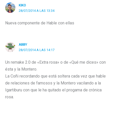
KIKO
28/07/2014 A LAS 13:34
Nueva componente de Hable con ellas
ABBY
28/07/2014 A LAS 14:17
Un remake 2.0 de «Extra rosa» o de «Qué me dices» con
ésta y la Montero.
La Coñi recordando que está soltera cada vez que hable
de relaciones de famosos y la Montero vacilando a la
Igartiburu con que le ha quitado el progama de crónica
rosa.