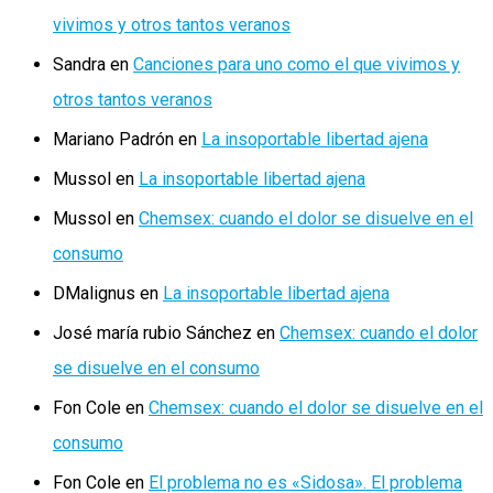
vivimos y otros tantos veranos
Sandra
en
Canciones para uno como el que vivimos y
otros tantos veranos
Mariano Padrón
en
La insoportable libertad ajena
Mussol
en
La insoportable libertad ajena
Mussol
en
Chemsex: cuando el dolor se disuelve en el
consumo
DMalignus
en
La insoportable libertad ajena
José maría rubio Sánchez
en
Chemsex: cuando el dolor
se disuelve en el consumo
Fon Cole
en
Chemsex: cuando el dolor se disuelve en el
consumo
Fon Cole
en
El problema no es «Sidosa». El problema