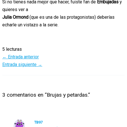
Si no tienes nada mejor que hacer, fuiste fan de
Embujadas
y
quieres ver a
Julia Ormond
(que es una de las protagonistas) deberías
echarle un vistazo a la serie.
5 lecturas
←
Entrada anterior
Entrada siguiente
→
3 comentarios en “Brujas y petardas.”
TB97