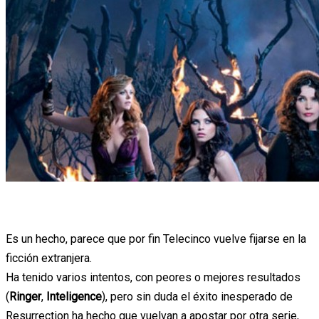
Es un hecho, parece que por fin Telecinco vuelve fijarse en la
ficción extranjera.
Ha tenido varios intentos, con peores o mejores resultados
(
Ringer
,
Inteligence
), pero sin duda el éxito inesperado de
Resurrection ha hecho que vuelvan a apostar por otra serie,