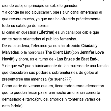
siendo esta, en principio un caballo ganador.
Y a donde ha ido a buscarla?, pues a un canal americano al
que recurre mucho, ya que nos ha ofrecido prácticamente
todo su catalogo de series.
El canal en cuestión (
Lifetime
) es un canal por cable que
emite serie orientadas al publico femenino.
De esta cadena, Telecinco ya nos ha ofrecido
Criadas y
Malvadas
, o la horrorosa
The Client List
(con
Jennifer Love
Hewitt
) y ahora, es el turno de «
Las Brujas de East End
«.
Y de que va? pues básicamente de las mujeres de una familia
que descubren sus poderes sobrenaturales de golpe al
presentarse una amenaza, (te suena???).
Como serie de verano que es, tiene todos esos elementos
que te pueden hacer pasar una noche amena sin comerte
demasiado el tarro,(chulos, amoríos, y tonterías varias de
esta índole)