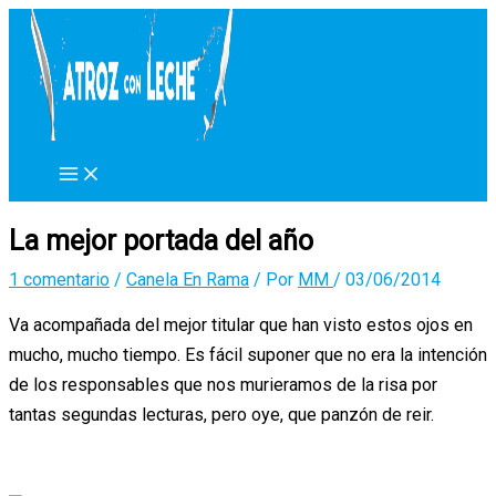
Ir
al
contenido
La mejor portada del año
1 comentario
/
Canela En Rama
/ Por
MM
/
03/06/2014
Va acompañada del mejor titular que han visto estos ojos en
mucho, mucho tiempo. Es fácil suponer que no era la intención
de los responsables que nos murieramos de la risa por
tantas segundas lecturas, pero oye, que panzón de reir.