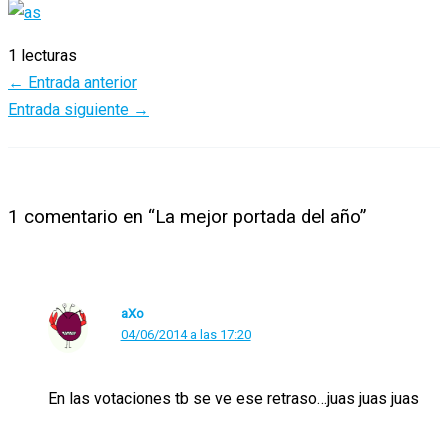
1 lecturas
←
Entrada anterior
Entrada siguiente
→
1 comentario en “La mejor portada del año”
aXo
04/06/2014 a las 17:20
En las votaciones tb se ve ese retraso…juas juas juas