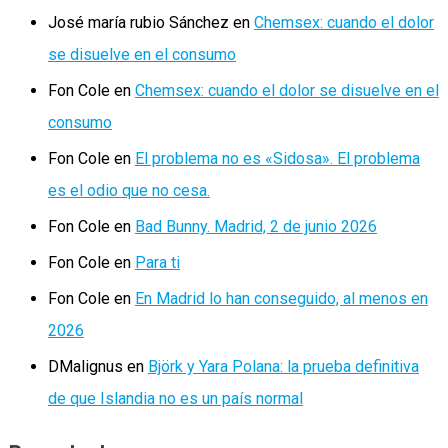
José maría rubio Sánchez
en
Chemsex: cuando el dolor
se disuelve en el consumo
Fon Cole
en
Chemsex: cuando el dolor se disuelve en el
consumo
Fon Cole
en
El problema no es «Sidosa». El problema
es el odio que no cesa.
Fon Cole
en
Bad Bunny. Madrid, 2 de junio 2026
Fon Cole
en
Para ti
Fon Cole
en
En Madrid lo han conseguido, al menos en
2026
DMalignus
en
Björk y Yara Polana: la prueba definitiva
de que Islandia no es un país normal