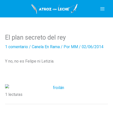
Ir
al
contenido
El plan secreto del rey
1 comentario
/
Canela En Rama
/ Por
MM
/
02/06/2014
Y no, no es Felipe ni Letizia.
1 lecturas