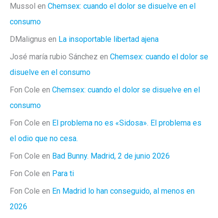
Mussol
en
Chemsex: cuando el dolor se disuelve en el
consumo
DMalignus
en
La insoportable libertad ajena
José maría rubio Sánchez
en
Chemsex: cuando el dolor se
disuelve en el consumo
Fon Cole
en
Chemsex: cuando el dolor se disuelve en el
consumo
Fon Cole
en
El problema no es «Sidosa». El problema es
el odio que no cesa.
Fon Cole
en
Bad Bunny. Madrid, 2 de junio 2026
Fon Cole
en
Para ti
Fon Cole
en
En Madrid lo han conseguido, al menos en
2026