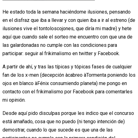
He estado toda la semana haciéndome ilusiones, pensando
en el disfraz que iba a llevar y con quien iba a ir al estreno (de
ilusiones vive el tontoloscojones, que diría mi madre) y hete
aquí que cuando sale el sorteo me encuentro con que una de
las galardonadas no cumple con las condiciones para
participar: seguir al frikimalismo en twitter y Facebook.
A partir de ahí, y tras las típicas y tópicas fases de cualquier
fan de los x-men (decepción àcabreo àTormenta poniendo los
ojos en blanco àFénix consumiendo planeta) me pongo en
contacto con el frikimalismo por Facebook para comentarles
mi opinión.
Desde aquí pido disculpas porque les indico que el concurso
está amañado, cosa que no puedo (ni tengo intención de)
demostrar, cuando lo que sucede es que una de las