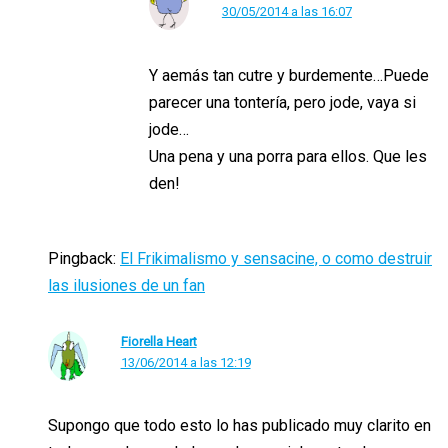
30/05/2014 a las 16:07
Y aemás tan cutre y burdemente…Puede
parecer una tontería, pero jode, vaya si
jode…
Una pena y una porra para ellos. Que les
den!
Pingback:
El Frikimalismo y sensacine, o como destruir
las ilusiones de un fan
Fiorella Heart
13/06/2014 a las 12:19
Supongo que todo esto lo has publicado muy clarito en