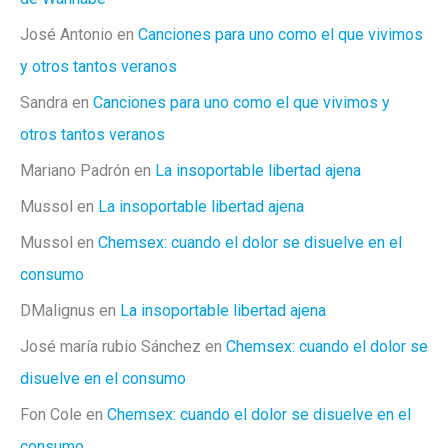
José Antonio
en
Canciones para uno como el que vivimos
y otros tantos veranos
Sandra
en
Canciones para uno como el que vivimos y
otros tantos veranos
Mariano Padrón
en
La insoportable libertad ajena
Mussol
en
La insoportable libertad ajena
Mussol
en
Chemsex: cuando el dolor se disuelve en el
consumo
DMalignus
en
La insoportable libertad ajena
José maría rubio Sánchez
en
Chemsex: cuando el dolor se
disuelve en el consumo
Fon Cole
en
Chemsex: cuando el dolor se disuelve en el
consumo