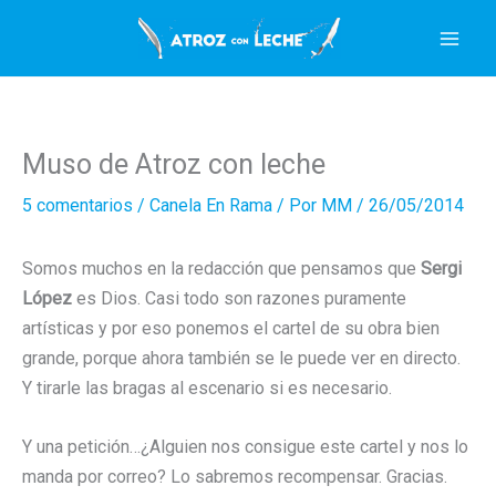
Ir
al
contenido
Muso de Atroz con leche
5 comentarios
/
Canela En Rama
/ Por
MM
/
26/05/2014
Somos muchos en la redacción que pensamos que
Sergi
López
es Dios. Casi todo son razones puramente
artísticas y por eso ponemos el cartel de su obra bien
grande, porque ahora también se le puede ver en directo.
Y tirarle las bragas al escenario si es necesario.
Y una petición…¿Alguien nos consigue este cartel y nos lo
manda por correo? Lo sabremos recompensar. Gracias.