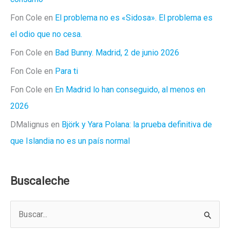
Fon Cole
en
El problema no es «Sidosa». El problema es
el odio que no cesa.
Fon Cole
en
Bad Bunny. Madrid, 2 de junio 2026
Fon Cole
en
Para ti
Fon Cole
en
En Madrid lo han conseguido, al menos en
2026
DMalignus
en
Björk y Yara Polana: la prueba definitiva de
que Islandia no es un país normal
Buscaleche
B
u