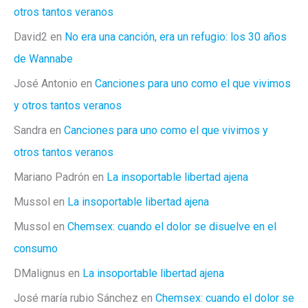
otros tantos veranos
David2
en
No era una canción, era un refugio: los 30 años
de Wannabe
José Antonio
en
Canciones para uno como el que vivimos
y otros tantos veranos
Sandra
en
Canciones para uno como el que vivimos y
otros tantos veranos
Mariano Padrón
en
La insoportable libertad ajena
Mussol
en
La insoportable libertad ajena
Mussol
en
Chemsex: cuando el dolor se disuelve en el
consumo
DMalignus
en
La insoportable libertad ajena
José maría rubio Sánchez
en
Chemsex: cuando el dolor se