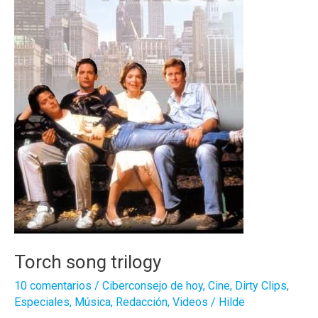
Torch song trilogy
10 comentarios
/
Ciberconsejo de hoy
,
Cine
,
Dirty Clips
,
Especiales
,
Música
,
Redacción
,
Videos
/
Hilde