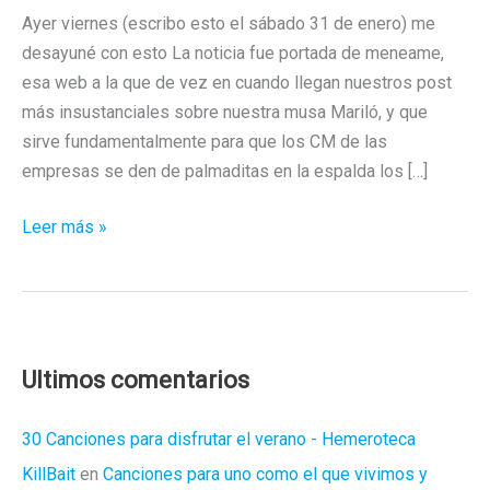
Ayer viernes (escribo esto el sábado 31 de enero) me
desayuné con esto La noticia fue portada de meneame,
esa web a la que de vez en cuando llegan nuestros post
más insustanciales sobre nuestra musa Mariló, y que
sirve fundamentalmente para que los CM de las
empresas se den de palmaditas en la espalda los […]
Torch
Leer más »
song
trilogy
Ultimos comentarios
30 Canciones para disfrutar el verano - Hemeroteca
KillBait
en
Canciones para uno como el que vivimos y