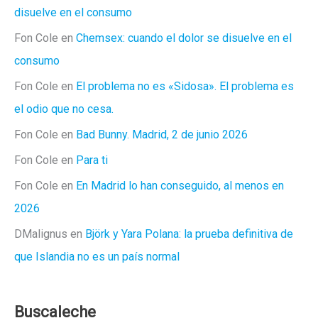
disuelve en el consumo
Fon Cole
en
Chemsex: cuando el dolor se disuelve en el
consumo
Fon Cole
en
El problema no es «Sidosa». El problema es
el odio que no cesa.
Fon Cole
en
Bad Bunny. Madrid, 2 de junio 2026
Fon Cole
en
Para ti
Fon Cole
en
En Madrid lo han conseguido, al menos en
2026
DMalignus
en
Björk y Yara Polana: la prueba definitiva de
que Islandia no es un país normal
Buscaleche