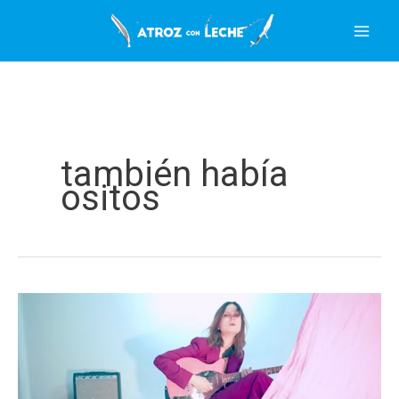
Ir
al
contenido
también había
ositos