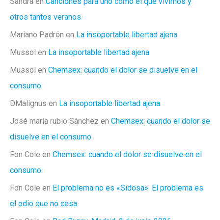
Sandra
en
Canciones para uno como el que vivimos y
otros tantos veranos
Mariano Padrón
en
La insoportable libertad ajena
Mussol
en
La insoportable libertad ajena
Mussol
en
Chemsex: cuando el dolor se disuelve en el
consumo
DMalignus
en
La insoportable libertad ajena
José maría rubio Sánchez
en
Chemsex: cuando el dolor se
disuelve en el consumo
Fon Cole
en
Chemsex: cuando el dolor se disuelve en el
consumo
Fon Cole
en
El problema no es «Sidosa». El problema es
el odio que no cesa.