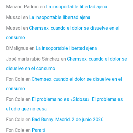
Mariano Padrón
en
La insoportable libertad ajena
Mussol
en
La insoportable libertad ajena
Mussol
en
Chemsex: cuando el dolor se disuelve en el
consumo
DMalignus
en
La insoportable libertad ajena
José maría rubio Sánchez
en
Chemsex: cuando el dolor se
disuelve en el consumo
Fon Cole
en
Chemsex: cuando el dolor se disuelve en el
consumo
Fon Cole
en
El problema no es «Sidosa». El problema es
el odio que no cesa.
Fon Cole
en
Bad Bunny. Madrid, 2 de junio 2026
Fon Cole
en
Para ti