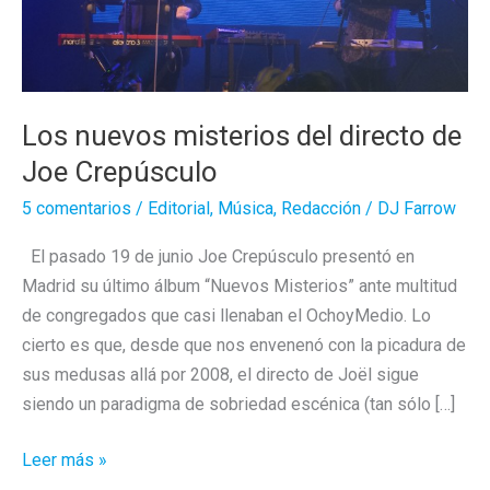
Los nuevos misterios del directo de
Joe Crepúsculo
5 comentarios
/
Editorial
,
Música
,
Redacción
/
DJ Farrow
El pasado 19 de junio Joe Crepúsculo presentó en
Madrid su último álbum “Nuevos Misterios” ante multitud
de congregados que casi llenaban el OchoyMedio. Lo
cierto es que, desde que nos envenenó con la picadura de
sus medusas allá por 2008, el directo de Joël sigue
siendo un paradigma de sobriedad escénica (tan sólo […]
Los
Leer más »
nuevos