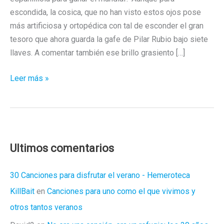
escondida, la cosica, que no han visto estos ojos pose
más artificiosa y ortopédica con tal de esconder el gran
tesoro que ahora guarda la gafe de Pilar Rubio bajo siete
llaves. A comentar también ese brillo grasiento […]
¡Exclusiva!
Leer más »
Sergio
Ramos
desnudo
Ultimos comentarios
30 Canciones para disfrutar el verano - Hemeroteca
KillBait
en
Canciones para uno como el que vivimos y
otros tantos veranos