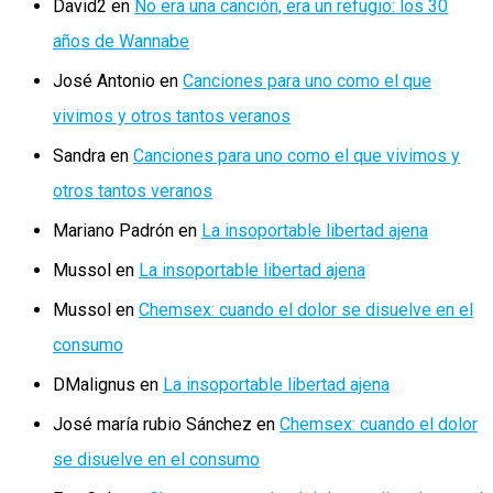
David2
en
No era una canción, era un refugio: los 30
años de Wannabe
José Antonio
en
Canciones para uno como el que
vivimos y otros tantos veranos
Sandra
en
Canciones para uno como el que vivimos y
otros tantos veranos
Mariano Padrón
en
La insoportable libertad ajena
Mussol
en
La insoportable libertad ajena
Mussol
en
Chemsex: cuando el dolor se disuelve en el
consumo
DMalignus
en
La insoportable libertad ajena
José maría rubio Sánchez
en
Chemsex: cuando el dolor
se disuelve en el consumo