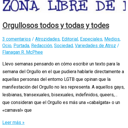
Orgullosos todos y todas y todes
3 comentarios
/
Atrozidades
,
Editorial
,
Especiales
,
Medios
,
Ocio
,
Portada
,
Redacción
,
Sociedad
,
Variedades de Atroz
/
Flanagan R. McPhee
Llevo semanas pensando en cómo escribir un texto para la
semana del Orgullo en el que pudiera hablarle directamente a
aquellas personas del entorno LGTB que opinan que la
manifestación del Orgullo no les representa. A aquellos gays,
lesbianas, transexuales, bisexuales, indefinidos, queers,…
que consideran que el Orgullo es más una «cabalgata» o un
«carnaval» que
Orgullosos
Leer más »