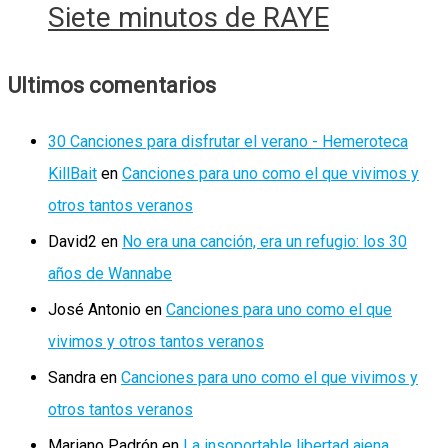
Siete minutos de RAYE
Ultimos comentarios
30 Canciones para disfrutar el verano - Hemeroteca
KillBait
en
Canciones para uno como el que vivimos y
otros tantos veranos
David2
en
No era una canción, era un refugio: los 30
años de Wannabe
José Antonio
en
Canciones para uno como el que
vivimos y otros tantos veranos
Sandra
en
Canciones para uno como el que vivimos y
otros tantos veranos
Mariano Padrón
en
La insoportable libertad ajena