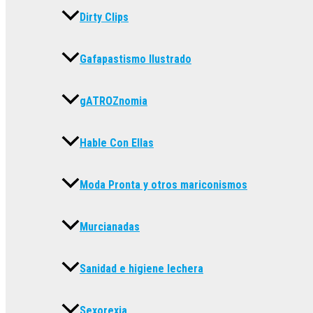
Dirty Clips
Gafapastismo Ilustrado
gATROZnomia
Hable Con Ellas
Moda Pronta y otros mariconismos
Murcianadas
Sanidad e higiene lechera
Sexorexia