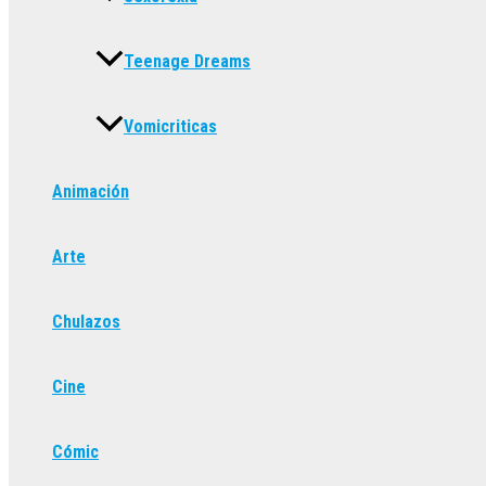
Teenage Dreams
Vomicriticas
Animación
Arte
Chulazos
Cine
Cómic