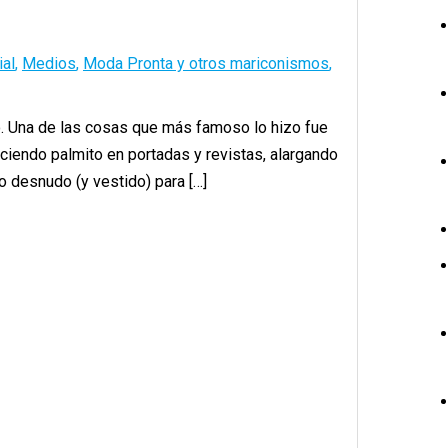
ial
,
Medios
,
Moda Pronta y otros mariconismos
,
o. Una de las cosas que más famoso lo hizo fue
uciendo palmito en portadas y revistas, alargando
o desnudo (y vestido) para […]