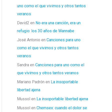
uno como el que vivimos y otros tantos
veranos
David2
en
No era una canción, era un
refugio: los 30 años de Wannabe
José Antonio
en
Canciones para uno
como el que vivimos y otros tantos
veranos
Sandra
en
Canciones para uno como el
que vivimos y otros tantos veranos
Mariano Padrón
en
La insoportable
libertad ajena
Mussol
en
La insoportable libertad ajena
Mussol
en
Chemsex: cuando el dolor se