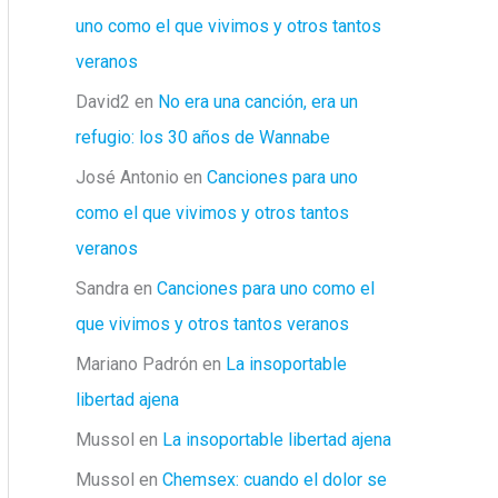
uno como el que vivimos y otros tantos
veranos
David2
en
No era una canción, era un
refugio: los 30 años de Wannabe
José Antonio
en
Canciones para uno
como el que vivimos y otros tantos
veranos
Sandra
en
Canciones para uno como el
que vivimos y otros tantos veranos
Mariano Padrón
en
La insoportable
libertad ajena
Mussol
en
La insoportable libertad ajena
Mussol
en
Chemsex: cuando el dolor se