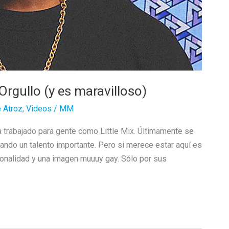
rgullo (y es maravilloso)
 Atroz
,
Videos
/
MM
 trabajado para gente como Little Mix. Últimamente se
ando un talento importante. Pero si merece estar aquí es
sonalidad y una imagen muuuy gay. Sólo por sus