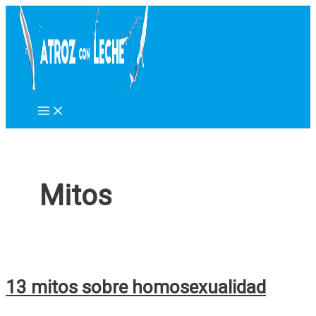
Ir
al
contenido
Mitos
13 mitos sobre homosexualidad