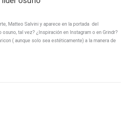
 líder osuno
orte, Matteo Salvini y aparece en la portada del
suno, tal vez? ¿Inspiración en Instagram o en Grindr?
ricon ( aunque solo sea estéticamente) a la manera de