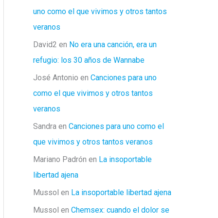
uno como el que vivimos y otros tantos
veranos
David2
en
No era una canción, era un
refugio: los 30 años de Wannabe
José Antonio
en
Canciones para uno
como el que vivimos y otros tantos
veranos
Sandra
en
Canciones para uno como el
que vivimos y otros tantos veranos
Mariano Padrón
en
La insoportable
libertad ajena
Mussol
en
La insoportable libertad ajena
Mussol
en
Chemsex: cuando el dolor se