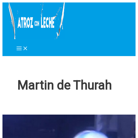
Ir
al
contenido
Martin de Thurah