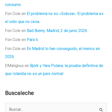
consumo
Fon Cole
en
El problema no es «Sidosa». El problema es
el odio que no cesa.
Fon Cole
en
Bad Bunny. Madrid, 2 de junio 2026
Fon Cole
en
Para ti
Fon Cole
en
En Madrid lo han conseguido, al menos en
2026
DMalignus
en
Björk y Yara Polana: la prueba definitiva de
que Islandia no es un país normal
Buscaleche
B