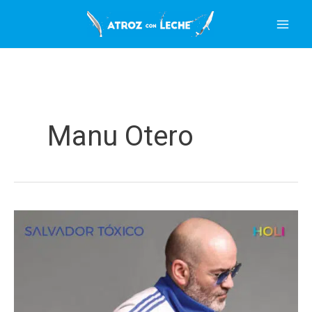
Ir
al
contenido
Manu Otero