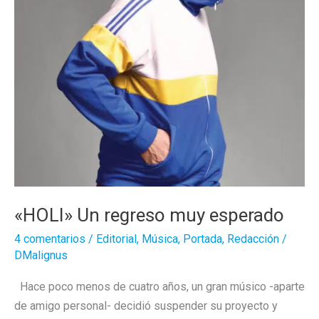
«HOLI» Un regreso muy esperado
4 comentarios
/
Editorial
,
Música
,
Portada
,
Redacción
/
DMalignus
Hace poco menos de cuatro años, un gran músico -aparte
de amigo personal- decidió suspender su proyecto y