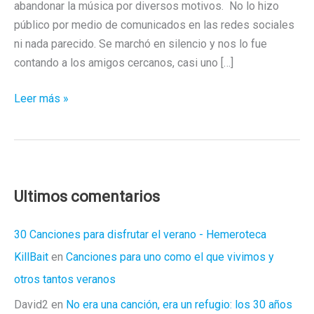
abandonar la música por diversos motivos. No lo hizo
público por medio de comunicados en las redes sociales
ni nada parecido. Se marchó en silencio y nos lo fue
contando a los amigos cercanos, casi uno […]
«HOLI»
Leer más »
Un
regreso
muy
esperado
Ultimos comentarios
30 Canciones para disfrutar el verano - Hemeroteca
KillBait
en
Canciones para uno como el que vivimos y
otros tantos veranos
David2
en
No era una canción, era un refugio: los 30 años