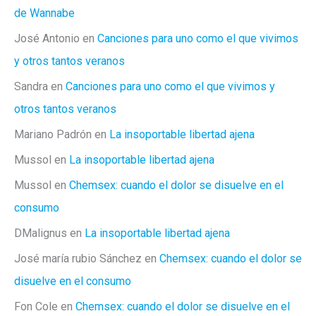
de Wannabe
José Antonio
en
Canciones para uno como el que vivimos
y otros tantos veranos
Sandra
en
Canciones para uno como el que vivimos y
otros tantos veranos
Mariano Padrón
en
La insoportable libertad ajena
Mussol
en
La insoportable libertad ajena
Mussol
en
Chemsex: cuando el dolor se disuelve en el
consumo
DMalignus
en
La insoportable libertad ajena
José maría rubio Sánchez
en
Chemsex: cuando el dolor se
disuelve en el consumo
Fon Cole
en
Chemsex: cuando el dolor se disuelve en el