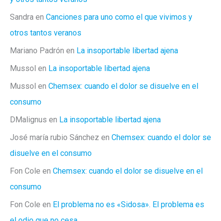
Sandra
en
Canciones para uno como el que vivimos y
otros tantos veranos
Mariano Padrón
en
La insoportable libertad ajena
Mussol
en
La insoportable libertad ajena
Mussol
en
Chemsex: cuando el dolor se disuelve en el
consumo
DMalignus
en
La insoportable libertad ajena
José maría rubio Sánchez
en
Chemsex: cuando el dolor se
disuelve en el consumo
Fon Cole
en
Chemsex: cuando el dolor se disuelve en el
consumo
Fon Cole
en
El problema no es «Sidosa». El problema es
el odio que no cesa.