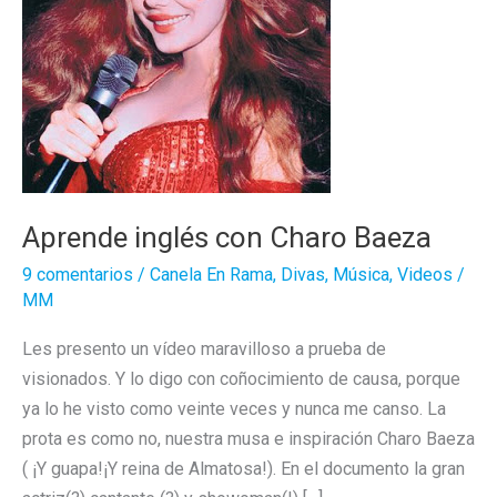
Aprende inglés con Charo Baeza
9 comentarios
/
Canela En Rama
,
Divas
,
Música
,
Videos
/
MM
Les presento un vídeo maravilloso a prueba de
visionados. Y lo digo con coñocimiento de causa, porque
ya lo he visto como veinte veces y nunca me canso. La
prota es como no, nuestra musa e inspiración Charo Baeza
( ¡Y guapa!¡Y reina de Almatosa!). En el documento la gran