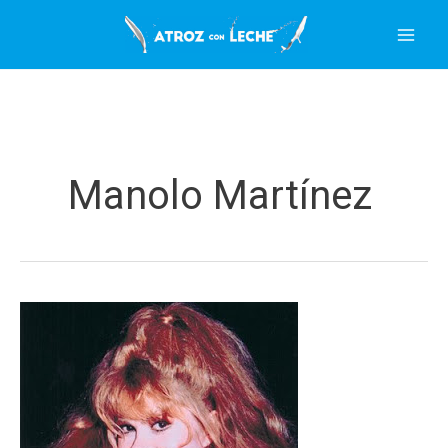
Ir
al
contenido
Manolo Martínez