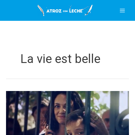
Ir
al
contenido
La vie est belle