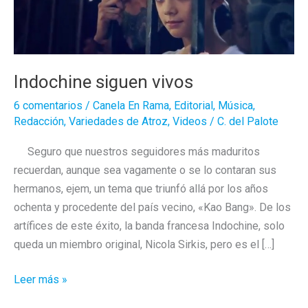
Indochine siguen vivos
6 comentarios
/
Canela En Rama
,
Editorial
,
Música
,
Redacción
,
Variedades de Atroz
,
Videos
/
C. del Palote
Seguro que nuestros seguidores más maduritos
recuerdan, aunque sea vagamente o se lo contaran sus
hermanos, ejem, un tema que triunfó allá por los años
ochenta y procedente del país vecino, «Kao Bang». De los
artífices de este éxito, la banda francesa Indochine, solo
queda un miembro original, Nicola Sirkis, pero es el […]
Indochine
Leer más »
siguen