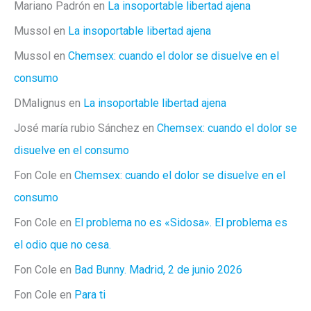
Mariano Padrón
en
La insoportable libertad ajena
Mussol
en
La insoportable libertad ajena
Mussol
en
Chemsex: cuando el dolor se disuelve en el
consumo
DMalignus
en
La insoportable libertad ajena
José maría rubio Sánchez
en
Chemsex: cuando el dolor se
disuelve en el consumo
Fon Cole
en
Chemsex: cuando el dolor se disuelve en el
consumo
Fon Cole
en
El problema no es «Sidosa». El problema es
el odio que no cesa.
Fon Cole
en
Bad Bunny. Madrid, 2 de junio 2026
Fon Cole
en
Para ti