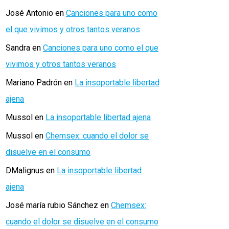
José Antonio
en
Canciones para uno como
el que vivimos y otros tantos veranos
Sandra
en
Canciones para uno como el que
vivimos y otros tantos veranos
Mariano Padrón
en
La insoportable libertad
ajena
Mussol
en
La insoportable libertad ajena
Mussol
en
Chemsex: cuando el dolor se
disuelve en el consumo
DMalignus
en
La insoportable libertad
ajena
José maría rubio Sánchez
en
Chemsex:
cuando el dolor se disuelve en el consumo