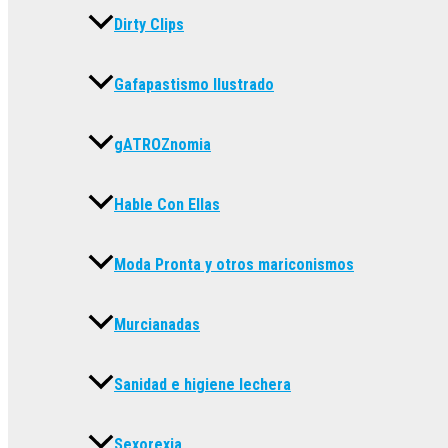
Dirty Clips
Gafapastismo Ilustrado
gATROZnomia
Hable Con Ellas
Moda Pronta y otros mariconismos
Murcianadas
Sanidad e higiene lechera
Sexorexia