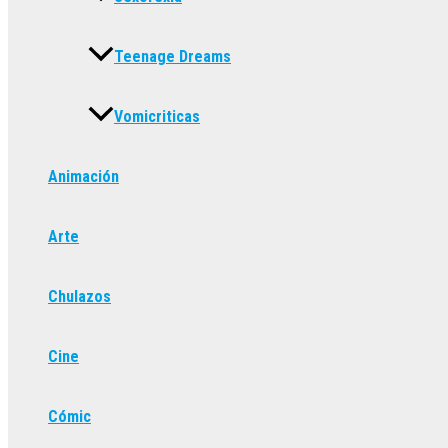
Teenage Dreams
Vomicriticas
Animación
Arte
Chulazos
Cine
Cómic