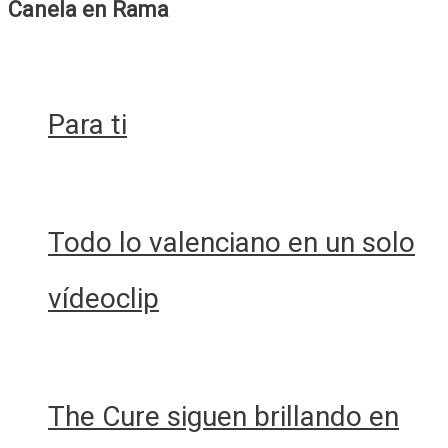
Agota
Canela en Rama
Kristoff
Para ti
Todo lo valenciano en un solo
vídeoclip
The Cure siguen brillando en