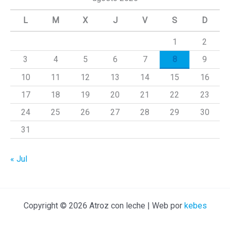
a
L
M
X
J
V
S
D
r
1
2
p
3
4
5
6
7
8
9
o
r
10
11
12
13
14
15
16
:
17
18
19
20
21
22
23
24
25
26
27
28
29
30
31
« Jul
Copyright © 2026 Atroz con leche | Web por
kebes