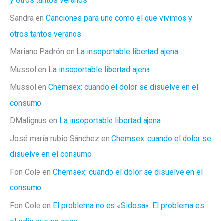
y otros tantos veranos
Sandra
en
Canciones para uno como el que vivimos y
otros tantos veranos
Mariano Padrón
en
La insoportable libertad ajena
Mussol
en
La insoportable libertad ajena
Mussol
en
Chemsex: cuando el dolor se disuelve en el
consumo
DMalignus
en
La insoportable libertad ajena
José maría rubio Sánchez
en
Chemsex: cuando el dolor se
disuelve en el consumo
Fon Cole
en
Chemsex: cuando el dolor se disuelve en el
consumo
Fon Cole
en
El problema no es «Sidosa». El problema es