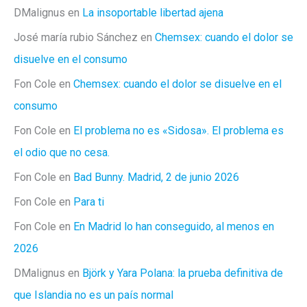
DMalignus
en
La insoportable libertad ajena
José maría rubio Sánchez
en
Chemsex: cuando el dolor se
disuelve en el consumo
Fon Cole
en
Chemsex: cuando el dolor se disuelve en el
consumo
Fon Cole
en
El problema no es «Sidosa». El problema es
el odio que no cesa.
Fon Cole
en
Bad Bunny. Madrid, 2 de junio 2026
Fon Cole
en
Para ti
Fon Cole
en
En Madrid lo han conseguido, al menos en
2026
DMalignus
en
Björk y Yara Polana: la prueba definitiva de
que Islandia no es un país normal