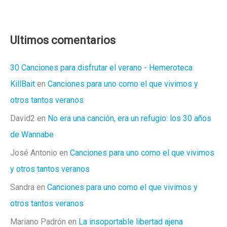
en
esta
foto
Ultimos comentarios
30 Canciones para disfrutar el verano - Hemeroteca
KillBait
en
Canciones para uno como el que vivimos y
otros tantos veranos
David2
en
No era una canción, era un refugio: los 30 años
de Wannabe
José Antonio
en
Canciones para uno como el que vivimos
y otros tantos veranos
Sandra
en
Canciones para uno como el que vivimos y
otros tantos veranos
Mariano Padrón
en
La insoportable libertad ajena