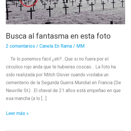
Busca al fantasma en esta foto
2 comentarios
/
Canela En Rama
/
MM
Te lo ponemos fácil ¿eh?…Que si no fuera por el
circulico rojo anda que te hubieras coscao… La foto ha
sido realizada por Mitch Glover cuando visitaba un
cementerio de la Segunda Guerra Mundial en Francia (De
Neuville St.) . El chaval de 21 años está empeñao en que
esa mancha (a lo […]
Busca
Leer más »
al
fantasma