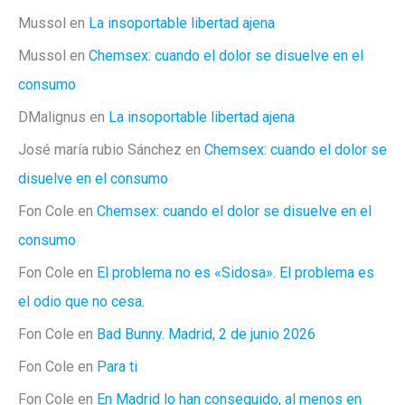
Mussol
en
La insoportable libertad ajena
Mussol
en
Chemsex: cuando el dolor se disuelve en el
consumo
DMalignus
en
La insoportable libertad ajena
José maría rubio Sánchez
en
Chemsex: cuando el dolor se
disuelve en el consumo
Fon Cole
en
Chemsex: cuando el dolor se disuelve en el
consumo
Fon Cole
en
El problema no es «Sidosa». El problema es
el odio que no cesa.
Fon Cole
en
Bad Bunny. Madrid, 2 de junio 2026
Fon Cole
en
Para ti
Fon Cole
en
En Madrid lo han conseguido, al menos en