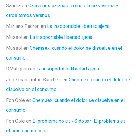
Sandra
en
Canciones para uno como el que vivimos y
otros tantos veranos
Mariano Padrón
en
La insoportable libertad ajena
Mussol
en
La insoportable libertad ajena
Mussol
en
Chemsex: cuando el dolor se disuelve en el
consumo
DMalignus
en
La insoportable libertad ajena
José maría rubio Sánchez
en
Chemsex: cuando el dolor se
disuelve en el consumo
Fon Cole
en
Chemsex: cuando el dolor se disuelve en el
consumo
Fon Cole
en
El problema no es «Sidosa». El problema es
el odio que no cesa.