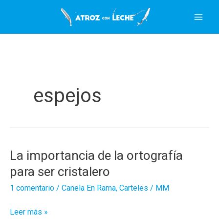
Ir
al
contenido
espejos
La importancia de la ortografía
para ser cristalero
1 comentario
/
Canela En Rama
,
Carteles
/
MM
La
Leer más »