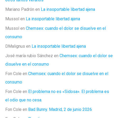
Mariano Padrón
en
La insoportable libertad ajena
Mussol
en
La insoportable libertad ajena
Mussol
en
Chemsex: cuando el dolor se disuelve en el
consumo
DMalignus
en
La insoportable libertad ajena
José maría rubio Sánchez
en
Chemsex: cuando el dolor se
disuelve en el consumo
Fon Cole
en
Chemsex: cuando el dolor se disuelve en el
consumo
Fon Cole
en
El problema no es «Sidosa». El problema es
el odio que no cesa.
Fon Cole
en
Bad Bunny. Madrid, 2 de junio 2026