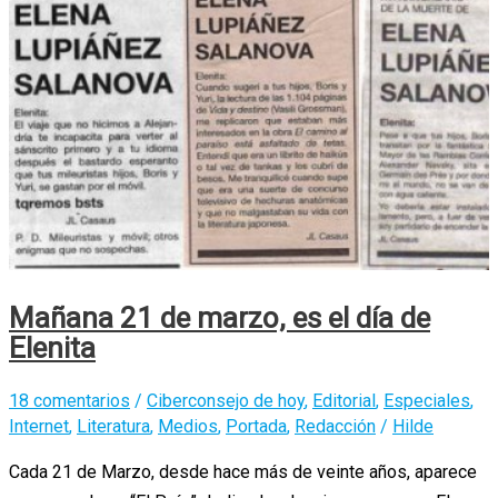
Mañana 21 de marzo, es el día de
Elenita
18 comentarios
/
Ciberconsejo de hoy
,
Editorial
,
Especiales
,
Internet
,
Literatura
,
Medios
,
Portada
,
Redacción
/
Hilde
Cada 21 de Marzo, desde hace más de veinte años, aparece