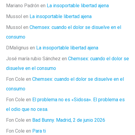
Mariano Padrón
en
La insoportable libertad ajena
Mussol
en
La insoportable libertad ajena
Mussol
en
Chemsex: cuando el dolor se disuelve en el
consumo
DMalignus
en
La insoportable libertad ajena
José maría rubio Sánchez
en
Chemsex: cuando el dolor se
disuelve en el consumo
Fon Cole
en
Chemsex: cuando el dolor se disuelve en el
consumo
Fon Cole
en
El problema no es «Sidosa». El problema es
el odio que no cesa.
Fon Cole
en
Bad Bunny. Madrid, 2 de junio 2026
Fon Cole
en
Para ti