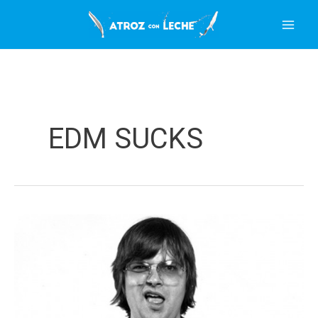
Ir
al
contenido
EDM SUCKS